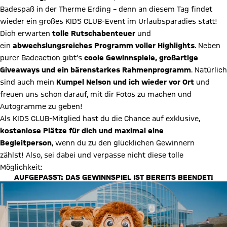
Badespaß in der Therme Erding – denn an diesem Tag findet
wieder ein großes KIDS CLUB-Event im Urlaubsparadies statt!
Dich erwarten
tolle Rutschabenteuer
und
ein
abwechslungsreiches Programm voller Highlights
. Neben
purer Badeaction gibt’s
coole Gewinnspiele, großartige
Giveaways und ein bärenstarkes Rahmenprogramm
. Natürlich
sind auch mein
Kumpel Nelson und ich wieder vor Ort
und
freuen uns schon darauf, mit dir Fotos zu machen und
Autogramme zu geben!
Als KIDS CLUB-Mitglied hast du die Chance auf exklusive,
kostenlose Plätze für dich und maximal eine
Begleitperson
, wenn du zu den glücklichen Gewinnern
zählst! Also, sei dabei und verpasse nicht diese tolle
Möglichkeit:
AUFGEPASST: DAS GEWINNSPIEL IST BEREITS BEENDET!