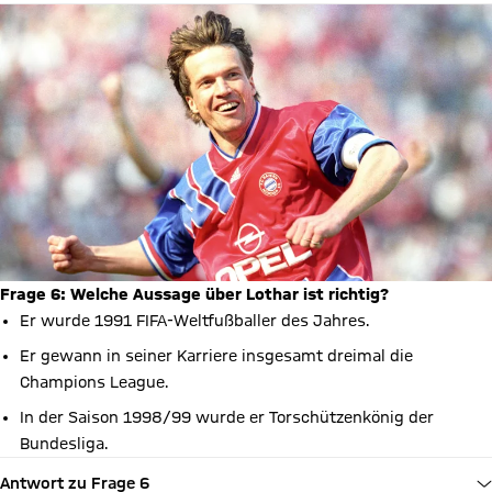
Frage 6: Welche Aussage über Lothar ist richtig?
Er wurde 1991 FIFA-Weltfußballer des Jahres.
Er gewann in seiner Karriere insgesamt dreimal die
Champions League.
In der Saison 1998/99 wurde er Torschützenkönig der
Bundesliga.
Antwort zu Frage 6