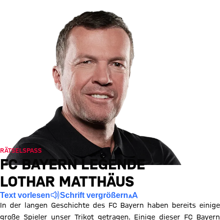
RÄTSELSPASS
FC BAYERN LEGENDE
LOTHAR MATTHÄUS
Text vorlesen
Schrift vergrößern
In der langen Geschichte des FC Bayern haben bereits einige
große Spieler unser Trikot getragen. Einige dieser FC Bayern