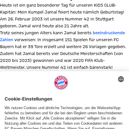
Heute ist ein ganz besonderer Tag für unseren KIDS CLUB-
Kapitän: Mein Kumpel Jamal feiert heute nämlich Geburtstag!
Am 26. Februar 2003 ist unsere Nummer 42 in Stuttgart
geboren. Jamal wird heute also 21 Jahre alt.
Trotz seines jungen Alters kann Jamal bereits
beeindruckende
Zahlen
vorweisen: In insgesamt 151 Spielen für unseren FC
Bayern hat er 39 Tore erzielt und weitere 26 Vorlagen gegeben.
Zudem hat Jamal bereits vier Deutsche Meisterschaften (von
2020 bis 2023) gewonnen und war 2020 FIFA Klub-
Weltmeister. Unsere Nummer 42 ist einfach bärenstark!
Zur Feier des Tages habe ich ein bärenstarkes Memory mit
vielen tollen Bildern von unserem KIDS CLUB-Kapitän erstellt.
Kannst du es lösen?