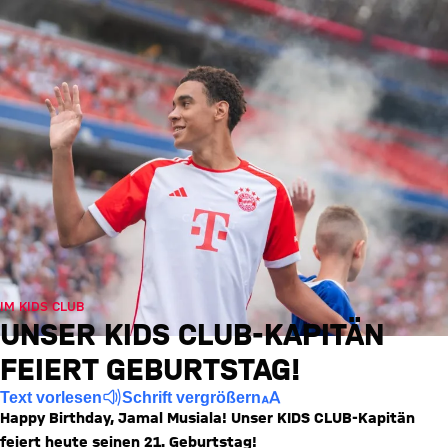
IM KIDS CLUB
UNSER KIDS CLUB-KAPITÄN
FEIERT GEBURTSTAG!
Text vorlesen
Schrift vergrößern
Happy Birthday, Jamal Musiala! Unser KIDS CLUB-Kapitän
feiert heute seinen 21. Geburtstag!