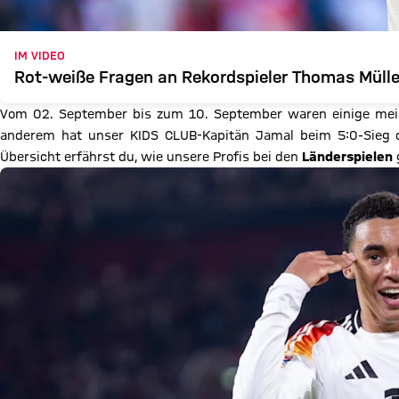
IM VIDEO
Rot-weiße Fragen an Rekordspieler Thomas Mülle
Vom 02. September bis zum 10. September waren einige mei
anderem hat unser KIDS CLUB-Kapitän Jamal beim 5:0-Sieg d
Übersicht erfährst du, wie unsere Profis bei den
Länderspielen