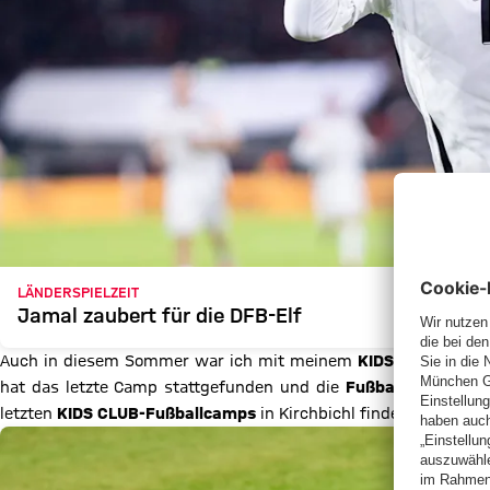
LÄNDERSPIELZEIT
Jamal zaubert für die DFB-Elf
Auch in diesem Sommer war ich mit meinem
KIDS CLUB
wieder
hat das letzte Camp stattgefunden und die
Fußballcampsaiso
letzten
KIDS CLUB-Fußballcamps
in Kirchbichl findest du hier i