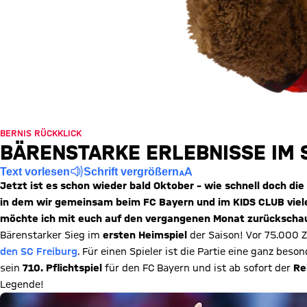
BERNIS RÜCKKLICK
BÄRENSTARKE ERLEBNISSE IM 
Text vorlesen
Schrift vergrößern
Jetzt ist es schon wieder bald Oktober – wie schnell doch die 
in dem wir gemeinsam beim FC Bayern und im KIDS CLUB viele
möchte ich mit euch auf den vergangenen Monat zurückschau
Bärenstarker Sieg im
ersten Heimspiel
der Saison! Vor 75.000 
den SC Freiburg
. Für einen Spieler ist die Partie eine ganz be
sein
710. Pflichtspiel
für den FC Bayern und ist ab sofort der
Re
Legende!