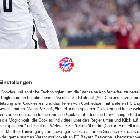
 auf zahlreichen Fußballplätzen unterwegs. Anfang September
n
ist somit beendet. Bärenstarke Eindrücke von einem unsere
m Video.