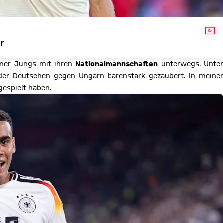
VID
r
ner Jungs mit ihren
Nationalmannschaften
unterwegs. Unte
er Deutschen gegen Ungarn bärenstark gezaubert. In meiner
gespielt haben.