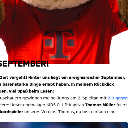
SEPTEMBER!
Zeit vergeht! Hinter uns liegt ein ereignisreicher September,
 bärenstarke Dinge erlebt haben. In meinem Rückklick
en. Viel Spaß beim Lesen!
Zuschauern gewinnen meine Jungs am 2. Spieltag mit
2:0 gegen
sondere: Unser ehemaliger KIDS CLUB-Kapitän
Thomas Müller
feiert
kordspieler
unseres Vereins. Thomas, du bist einfach eine