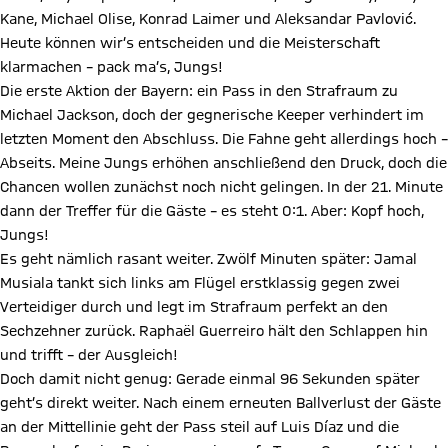
Kane, Michael Olise, Konrad Laimer und Aleksandar Pavlović.
Heute können wir’s entscheiden und die Meisterschaft
klarmachen – pack ma’s, Jungs!
Die erste Aktion der Bayern: ein Pass in den Strafraum zu
Michael Jackson, doch der gegnerische Keeper verhindert im
letzten Moment den Abschluss. Die Fahne geht allerdings hoch –
Abseits. Meine Jungs erhöhen anschließend den Druck, doch die
Chancen wollen zunächst noch nicht gelingen. In der 21. Minute
dann der Treffer für die Gäste – es steht 0:1. Aber: Kopf hoch,
Jungs!
Es geht nämlich rasant weiter. Zwölf Minuten später: Jamal
Musiala tankt sich links am Flügel erstklassig gegen zwei
Verteidiger durch und legt im Strafraum perfekt an den
Sechzehner zurück. Raphaël Guerreiro hält den Schlappen hin
und trifft – der Ausgleich!
Doch damit nicht genug: Gerade einmal 96 Sekunden später
geht’s direkt weiter. Nach einem erneuten Ballverlust der Gäste
an der Mittellinie geht der Pass steil auf Luis Díaz und die