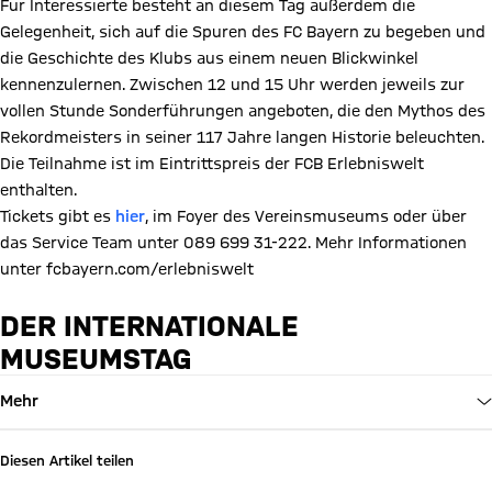
Für Interessierte besteht an diesem Tag außerdem die
Gelegenheit, sich auf die Spuren des FC Bayern zu begeben und
die Geschichte des Klubs aus einem neuen Blickwinkel
kennenzulernen. Zwischen 12 und 15 Uhr werden jeweils zur
vollen Stunde Sonderführungen angeboten, die den Mythos des
Rekordmeisters in seiner 117 Jahre langen Historie beleuchten.
Die Teilnahme ist im Eintrittspreis der FCB Erlebniswelt
enthalten.
Tickets gibt es
hier
, im Foyer des Vereinsmuseums oder über
das Service Team unter 089 699 31-222. Mehr Informationen
unter fcbayern.com/erlebniswelt
DER INTERNATIONALE
MUSEUMSTAG
Mehr
Diesen Artikel teilen