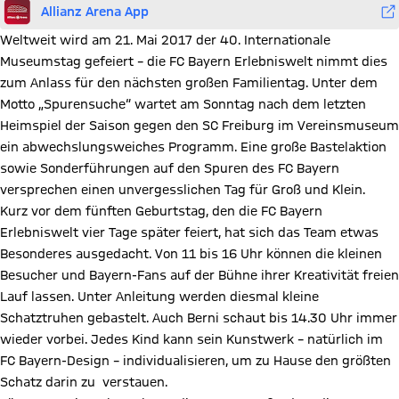
Allianz Arena App
Weltweit wird am 21. Mai 2017 der 40. Internationale
Museumstag gefeiert – die FC Bayern Erlebniswelt nimmt dies
zum Anlass für den nächsten großen Familientag. Unter dem
Motto „Spurensuche“ wartet am Sonntag nach dem letzten
Heimspiel der Saison gegen den SC Freiburg im Vereinsmuseum
ein abwechslungsweiches Programm. Eine große Bastelaktion
sowie Sonderführungen auf den Spuren des FC Bayern
versprechen einen unvergesslichen Tag für Groß und Klein.
Kurz vor dem fünften Geburtstag, den die FC Bayern
Erlebniswelt vier Tage später feiert, hat sich das Team etwas
Besonderes ausgedacht. Von 11 bis 16 Uhr können die kleinen
Besucher und Bayern-Fans auf der Bühne ihrer Kreativität freien
Lauf lassen. Unter Anleitung werden diesmal kleine
Schatztruhen gebastelt. Auch Berni schaut bis 14.30 Uhr immer
wieder vorbei. Jedes Kind kann sein Kunstwerk – natürlich im
FC Bayern-Design – individualisieren, um zu Hause den größten
Schatz darin zu verstauen.