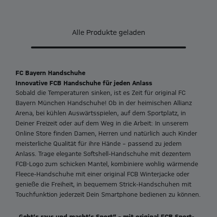
Alle Produkte geladen
FC Bayern Handschuhe
Innovative FCB Handschuhe für jeden Anlass
Sobald die Temperaturen sinken, ist es Zeit für original FC
Bayern München Handschuhe! Ob in der heimischen Allianz
Arena, bei kühlen Auswärtsspielen, auf dem Sportplatz, in
Deiner Freizeit oder auf dem Weg in die Arbeit: In unserem
Online Store finden Damen, Herren und natürlich auch Kinder
meisterliche Qualität für ihre Hände – passend zu jedem
Anlass. Trage elegante Softshell-Handschuhe mit dezentem
FCB-Logo zum schicken Mantel, kombiniere wohlig wärmende
Fleece-Handschuhe mit einer original FCB Winterjacke oder
genieße die Freiheit, in bequemem Strick-Handschuhen mit
Touchfunktion jederzeit Dein Smartphone bedienen zu können.
„Geht’s raus und macht’s Sport“ – mit original FCB Sport-