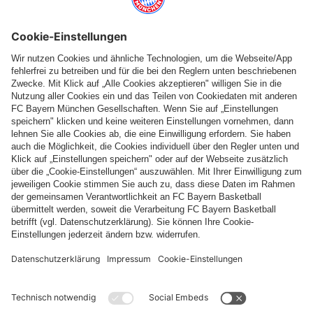
Folge uns
Zahlung & Lieferung
FC Bayern Store App