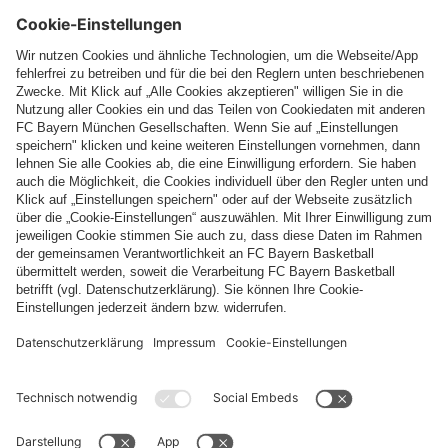
Folge uns
Zahlung & Lieferung
FC Bayern Store App
WIDERRUF