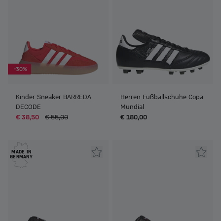
-30%
Kinder Sneaker BARREDA
Herren Fußballschuhe Copa
DECODE
Mundial
€ 38,50
€ 55,00
€ 180,00
MADE IN
GERMANY