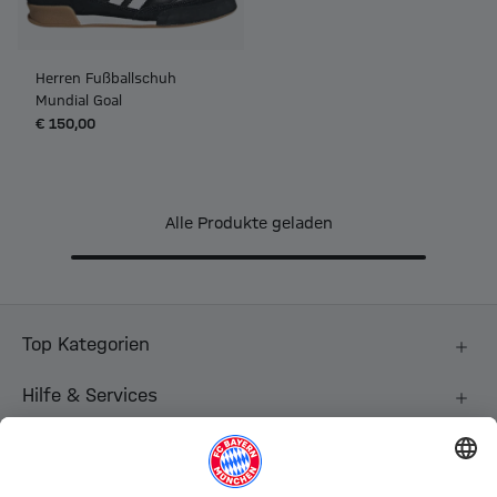
Herren Fußballschuh
Mundial Goal
€ 150,00
Alle Produkte geladen
Top Kategorien
Hilfe & Services
Weitere Kategorien