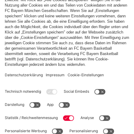
Zahlung & Lieferung
FC Bayern Store App
WIDERRUF
Datenschutz
Cookie Details