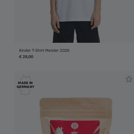
Kinder T-Shirt Meister 2026
€ 25,00
MADE IN
GERMANY