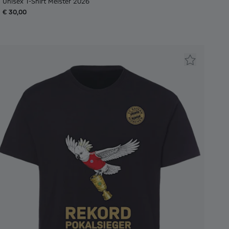
Unisex T-Shirt Meister 2026
€ 30,00