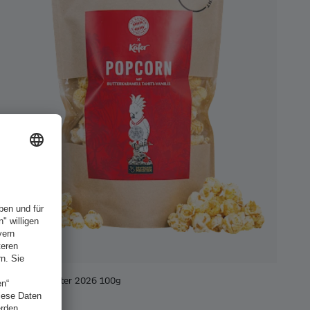
Popcorn Meister 2026 100g
€ 6,00
€ 60,00 / KG