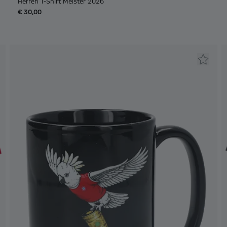
Herren T-Shirt Meister 2026
€ 30,00