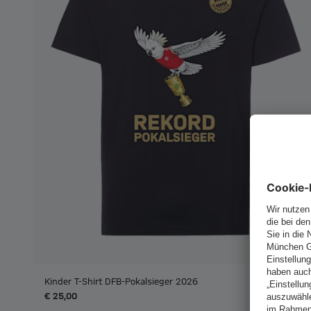
Kinder T-Shirt DFB-Pokalsieger 2026
€ 25,00