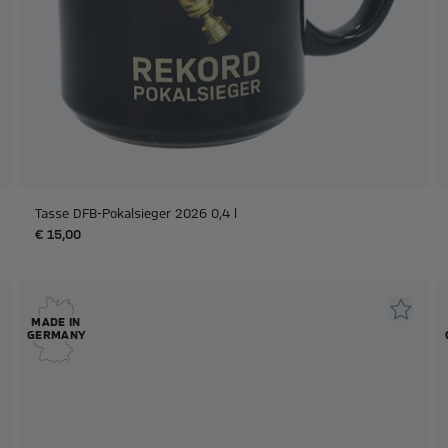
Tasse DFB-Pokalsieger 2026 0,4 l
€ 15,00
MADE IN
GERMANY