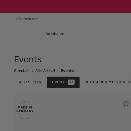
fcbayern.com
Auktionen
Events
Specials
Alle Artikel
Events
ALLES
EVENTS
DEUTSCHER MEISTER
1275
33
1
MADE IN
GERMANY