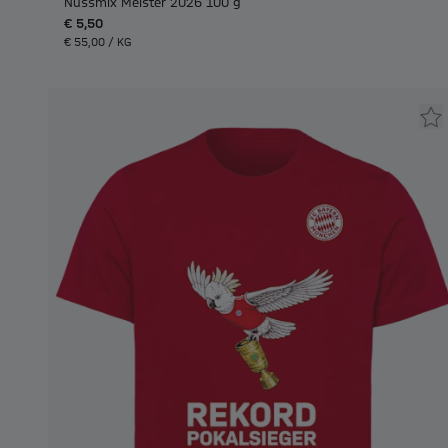
Nussmix Meister 2026 100 g
€ 5,50
€ 55,00 / KG