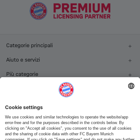
Categorie principali
Aiuto e servizi
Più categorie
Seguici
Pagamento e consegna