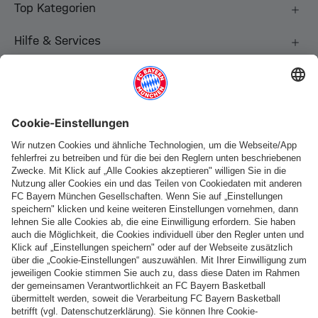
Top Kategorien
Hilfe & Services
Weitere Kategorien
Folge uns
Zahlung & Lieferung
FC Bayern Store App