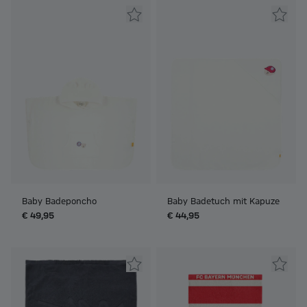
Baby Badeponcho
Baby Badetuch mit Kapuze
€ 49,95
€ 44,95