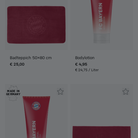
Badteppich 50x80 cm
Bodylotion
€ 25,00
€ 4,95
€ 24,75 / Liter
MADE IN
GERMANY