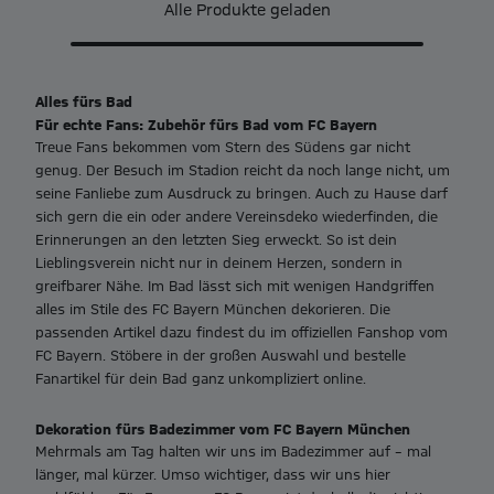
Alle Produkte geladen
Alles fürs Bad
Für echte Fans: Zubehör fürs Bad vom FC Bayern
Treue Fans bekommen vom Stern des Südens gar nicht
genug. Der Besuch im Stadion reicht da noch lange nicht, um
seine Fanliebe zum Ausdruck zu bringen. Auch zu Hause darf
sich gern die ein oder andere Vereinsdeko wiederfinden, die
Erinnerungen an den letzten Sieg erweckt. So ist dein
Lieblingsverein nicht nur in deinem Herzen, sondern in
greifbarer Nähe. Im Bad lässt sich mit wenigen Handgriffen
alles im Stile des FC Bayern München dekorieren. Die
passenden Artikel dazu findest du im offiziellen Fanshop vom
FC Bayern. Stöbere in der großen Auswahl und bestelle
Fanartikel für dein Bad ganz unkompliziert online.
Dekoration fürs Badezimmer vom FC Bayern München
Mehrmals am Tag halten wir uns im Badezimmer auf – mal
länger, mal kürzer. Umso wichtiger, dass wir uns hier