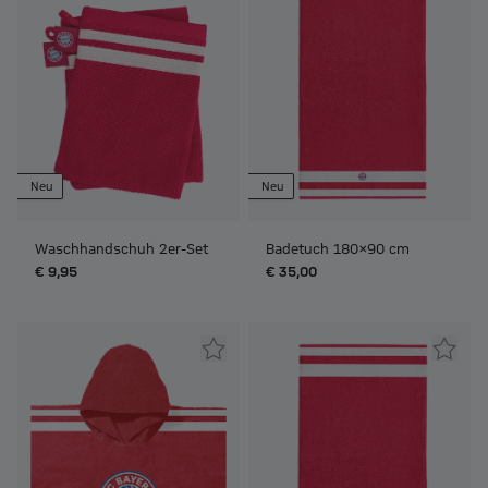
Neu
Neu
Waschhandschuh 2er-Set
Badetuch 180x90 cm
€ 9,95
€ 35,00