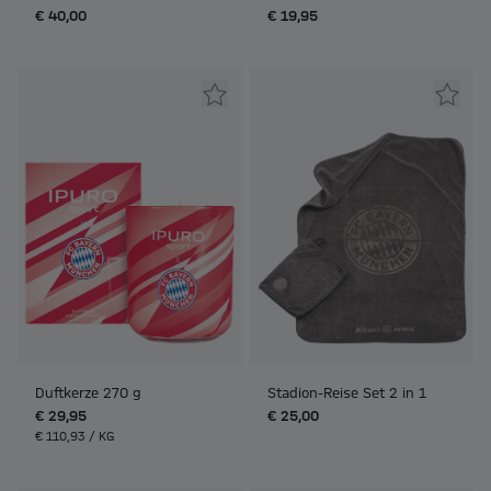
€ 40,00
€ 19,95
Duftkerze 270 g
Stadion-Reise Set 2 in 1
€ 29,95
€ 25,00
€ 110,93 / KG