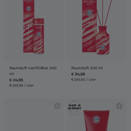
Raumduft nachfüllbar 240
Raumduft 240 ml
ml
€ 34,95
€ 24,95
€ 145,63 / Liter
€ 103,96 / Liter
MADE IN
GERMANY