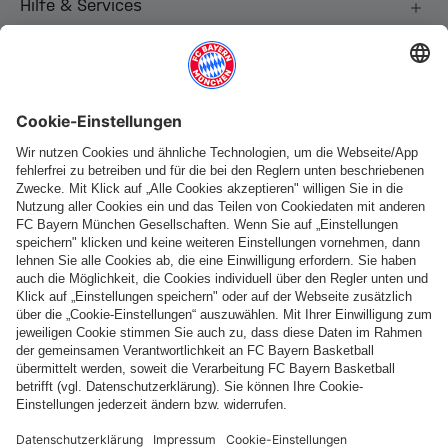
Hilfe & Services
Weitere Kategorien
Folge uns
Zahlung & Lieferung
FC Bayern Store App