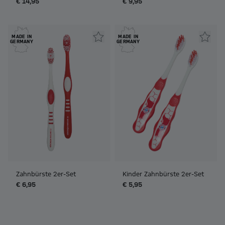
€ 14,95
€ 9,95
MADE IN
MADE IN
GERMANY
GERMANY
Zahnbürste 2er-Set
Kinder Zahnbürste 2er-Set
€ 6,95
€ 5,95