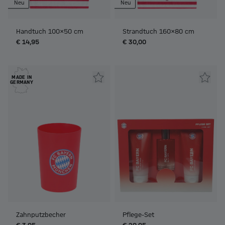
Neu
Neu
Handtuch 100x50 cm
Strandtuch 160x80 cm
€ 14,95
€ 30,00
MADE IN
GERMANY
Zahnputzbecher
Pflege-Set