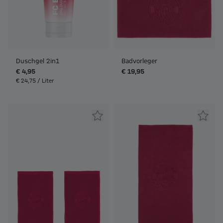
Duschgel 2in1
Badvorleger
€ 4,95
€ 19,95
€ 24,75 / Liter