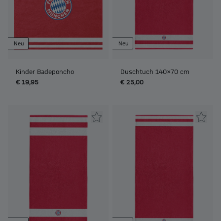
Neu
Neu
Kinder Badeponcho
Duschtuch 140x70 cm
€ 19,95
€ 25,00