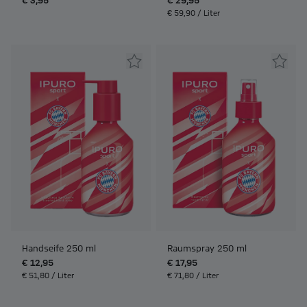
€ 3,95
€ 29,95
€ 59,90 / Liter
Handseife 250 ml
Raumspray 250 ml
€ 12,95
€ 17,95
€ 51,80 / Liter
€ 71,80 / Liter