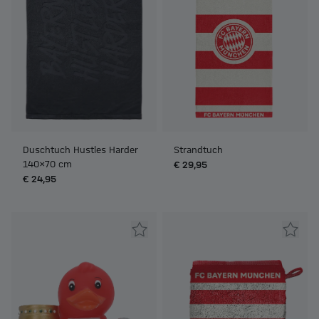
Duschtuch Hustles Harder
Strandtuch
140x70 cm
€ 29,95
€ 24,95