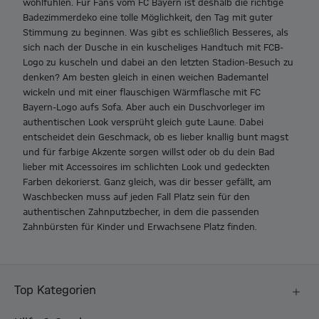
wohlfühlen. Für Fans vom FC Bayern ist deshalb die richtige
Badezimmerdeko eine tolle Möglichkeit, den Tag mit guter
Stimmung zu beginnen. Was gibt es schließlich Besseres, als
sich nach der Dusche in ein kuscheliges
Handtuch mit FCB-
Logo zu kuscheln und dabei an den letzten Stadion-Besuch zu
denken? Am besten gleich in einen weichen Bademantel
wickeln und mit einer flauschigen Wärmflasche mit FC
Bayern-Logo aufs Sofa. Aber auch ein Duschvorleger im
authentischen Look versprüht gleich gute Laune. Dabei
entscheidet dein Geschmack, ob es lieber knallig bunt magst
und für farbige Akzente sorgen willst oder ob du dein Bad
lieber mit Accessoires im schlichten Look und gedeckten
Farben dekorierst. Ganz gleich, was dir besser gefällt, am
Waschbecken muss auf jeden Fall Platz sein für den
authentischen Zahnputzbecher, in dem die passenden
Zahnbürsten für Kinder und Erwachsene Platz finden.
Top Kategorien