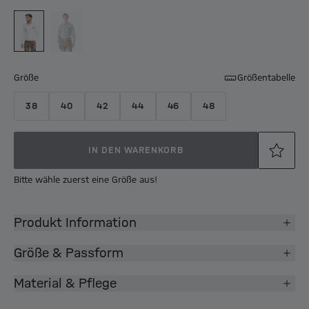
Größe
Größentabelle
38
40
42
44
46
48
IN DEN WARENKORB
Bitte wähle zuerst eine Größe aus!
Produkt Information
Größe & Passform
Material & Pflege