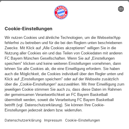
Weitere Kategorien
Folge uns
Zahlung & Lieferung
FC Bayern Store App