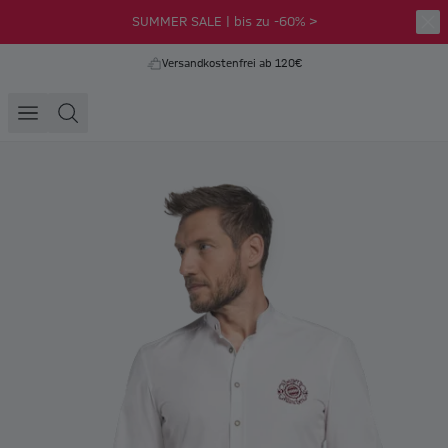
SUMMER SALE | bis zu -60% >
Versandkostenfrei ab 120€