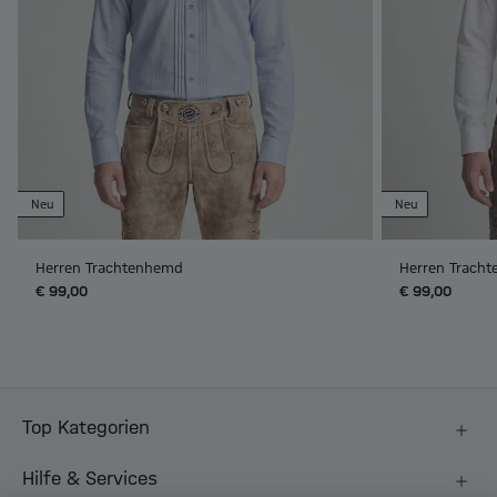
Neu
Neu
Herren Trachtenhemd
Herren Trach
€ 99,00
€ 99,00
Top Kategorien
Hilfe & Services