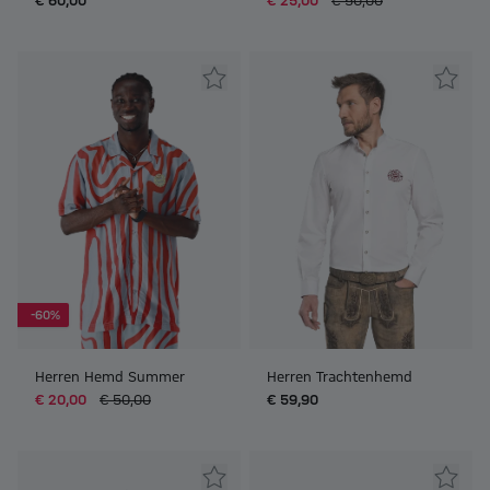
€ 60,00
€ 25,00
€ 50,00
-60%
Herren Hemd Summer
Herren Trachtenhemd
€ 20,00
€ 50,00
€ 59,90