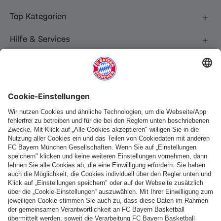
Top Kategorien
Hilfe & Services
Weitere Kategorien
Folge uns
Zahlung & Lieferung
FC Bayern Store App