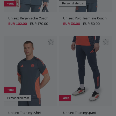
Personalisierbar
-40%
Unisex Regenjacke Coach
Unisex Polo Teamline Coach
EUR 102.00
EUR 170.00
EUR 30.00
EUR 50.00
-40%
Personalisierbar
-40%
Unisex Trainingsshirt
Unisex Trainingspant