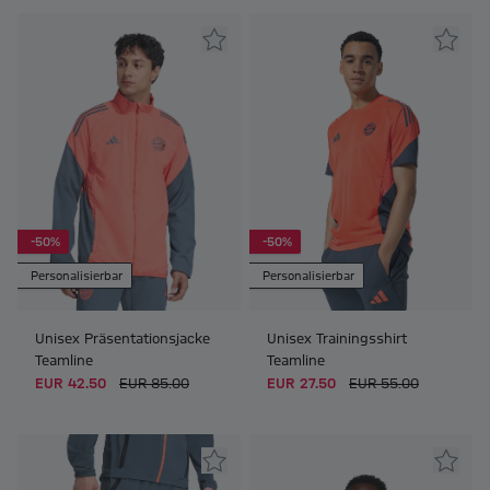
-50%
-50%
Personalisierbar
Personalisierbar
Unisex Präsentationsjacke
Unisex Trainingsshirt
Teamline
Teamline
EUR 42.50
EUR 85.00
EUR 27.50
EUR 55.00