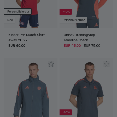
Personalisierbar
-40%
Neu
Personalisierbar
Kinder Pre-Match Shirt
Unisex Trainingstop
Away 26-27
Teamline Coach
EUR 60.00
EUR 45.00
EUR 75.00
-40%