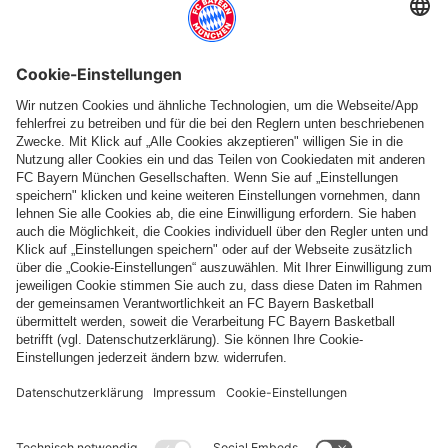
Weitere Kategorien
Folge uns
Zahlung & Lieferung
FC Bayern Store App