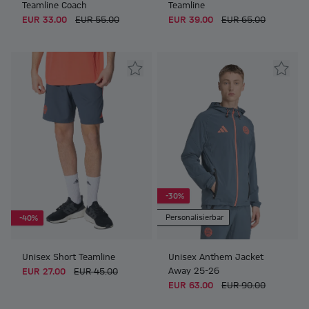
Teamline Coach
Teamline
EUR 33.00
EUR 55.00
EUR 39.00
EUR 65.00
-30%
Personalisierbar
-40%
Unisex Short Teamline
Unisex Anthem Jacket
Away 25-26
EUR 27.00
EUR 45.00
EUR 63.00
EUR 90.00