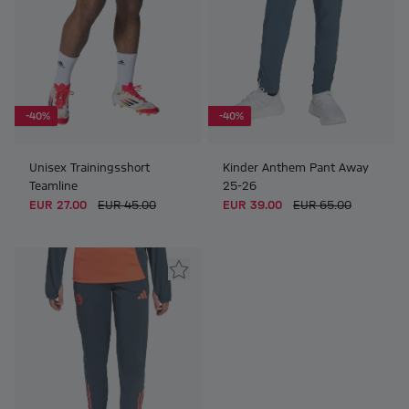
-40%
-40%
Unisex Trainingsshort
Kinder Anthem Pant Away
Teamline
25-26
EUR 27.00
EUR 45.00
EUR 39.00
EUR 65.00