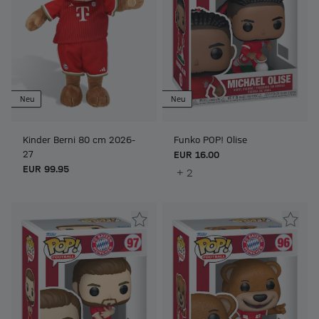
Neu
Neu
Kinder Berni 80 cm 2026-
Funko POP! Olise
27
EUR 16.00
EUR 99.95
+ 2