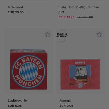
4 Gewinnt
Baby Holz Spielfiguren 3er-
Set
EUR 25.00
EUR 13.75
EUR 25.00
MADE IN
GERMANY
Zauberwürfel
Rommé
EUR 9.95
EUR 9.95