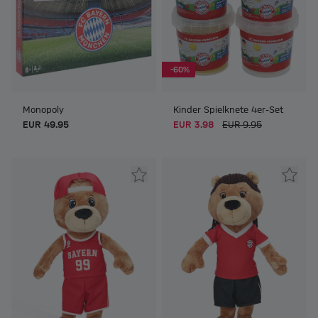
-60%
Monopoly
Kinder Spielknete 4er-Set
EUR 49.95
EUR 3.98
EUR 9.95