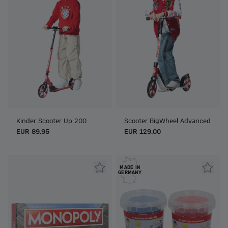
Kinder Scooter Up 200
Scooter BigWheel Advanced
EUR 89.95
EUR 129.00
MADE IN
GERMANY