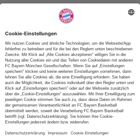
Weitere Kategorien
Folge uns
Zahlung & Lieferung
FC Bayern Store App