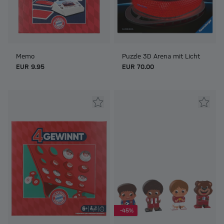
Memo
Puzzle 3D Arena mit Licht
EUR 9.95
EUR 70.00
-45%