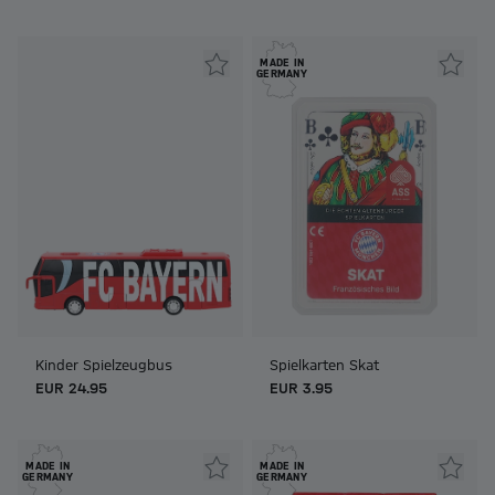
MADE IN
GERMANY
Kinder Spielzeugbus
Spielkarten Skat
EUR 24.95
EUR 3.95
MADE IN
MADE IN
GERMANY
GERMANY