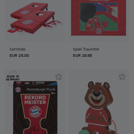
Cornhole
Spiel Traumtor
EUR 25.00
EUR 19.95
MADE IN
GERMANY