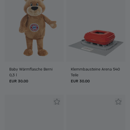
Baby Wärmflasche Berni
Klemmbausteine Arena 540
0,3 l
Teile
EUR 30.00
EUR 30.00