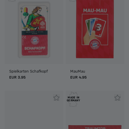
Spielkarten Schafkopf
MauMau
EUR 3.95
EUR 4.95
MADE IN
GERMANY