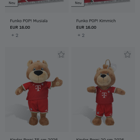
Neu
Neu
Funko POP! Musiala
Funko POP! Kimmich
EUR 16.00
EUR 16.00
+ 2
+ 2
Kinder Berni 35 cm 2026-
Kinder Berni 20 cm 2026-