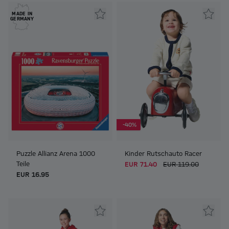
MADE IN
GERMANY
-40%
Puzzle Allianz Arena 1000
Kinder Rutschauto Racer
Teile
EUR 71.40
EUR 119.00
EUR 16.95