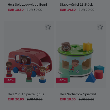
Holz Spielzeugwippe Berni
Stapelwürfel 11 Stück
EUR 19.50
EUR 39.00
EUR 14.50
EUR 29.00
-45%
-50%
Holz 2 in 1 Spielzeugbus
Holz Sortierbox Spielfeld
EUR 26.95
EUR 49.00
EUR 19.50
EUR 39.00