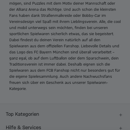
mögen, sind Puzzles mit dem Motiv deiner Mannschaft oder
der Allianz Arena das Richtige. Und auch schon die kleinsten
Fans haben dank Straßenmalkreide oder Bobby-Car im
Vereinsdesign viel Spaß mit ihrem Lieblingsverein. Alle, die cool
und mobil unterwegs sein möchten, finden bei unseren
sportlichen Spielwaren sicherlich etwas, das sie begeistert.
Dabei findest du deinen Verein natürlich auf all den
Spielwaren aus dem offiziellen Fanshop. Liebevolle Details und
das Logo des FC Bayern München sind überall verarbeitet –
ganz egal, ob auf dem Luftballon oder dem Sparschwein, dein
Traditionsverein ist immer dabei. Deshalb eignen sich die
Spielwaren aus dem FCB Fanshop nicht nur besonders gut für
die eigene Spielesammlung. Auch andere Nachwuchsfans
freuen sich über ein Geschenk aus unserer Spielwaren-
Kategorie.
Top Kategorien
Hilfe & Services