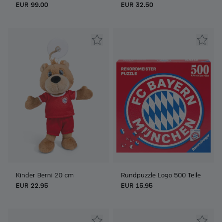
EUR 99.00
EUR 32.50
Kinder Berni 20 cm
Rundpuzzle Logo 500 Teile
EUR 22.95
EUR 15.95