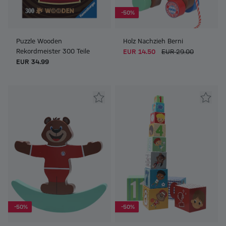
-50%
Puzzle Wooden
Holz Nachzieh Berni
Rekordmeister 300 Teile
EUR 14.50
EUR 29.00
EUR 34.99
-50%
-50%