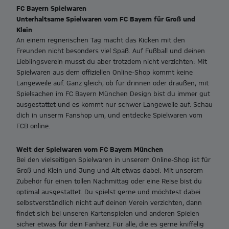
FC Bayern Spielwaren
Unterhaltsame Spielwaren vom FC Bayern für Groß und
Klein
An einem regnerischen Tag macht das Kicken mit den
Freunden nicht besonders viel Spaß. Auf Fußball und deinen
Lieblingsverein musst du aber trotzdem nicht verzichten: Mit
Spielwaren aus dem offiziellen Online-Shop kommt keine
Langeweile auf. Ganz gleich, ob für drinnen oder draußen, mit
Spielsachen im FC Bayern München Design bist du immer gut
ausgestattet und es kommt nur schwer Langeweile auf. Schau
dich in unserm Fanshop um, und entdecke Spielwaren vom
FCB online.
Welt der Spielwaren vom FC Bayern München
Bei den vielseitigen Spielwaren in unserem Online-Shop ist für
Groß und Klein und Jung und Alt etwas dabei: Mit unserem
Zubehör für einen tollen Nachmittag oder eine Reise bist du
optimal ausgestattet. Du spielst gerne und möchtest dabei
selbstverständlich nicht auf deinen Verein verzichten, dann
findet sich bei unseren Kartenspielen und anderen Spielen
sicher etwas für dein Fanherz. Für alle, die es gerne kniffelig