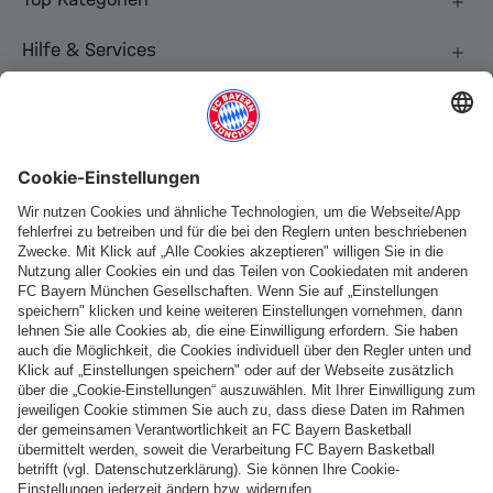
Hilfe & Services
Weitere Kategorien
Folge uns
Zahlung & Lieferung
FC Bayern Store App