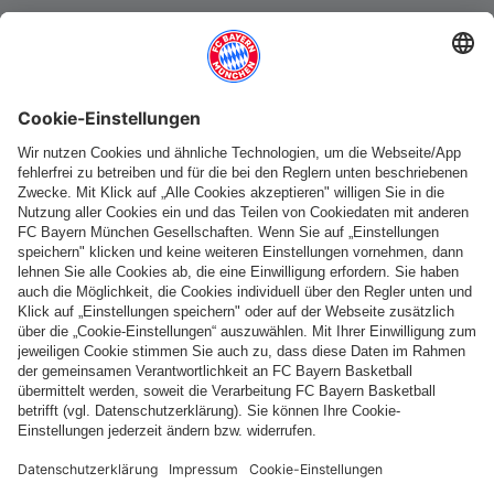
Weitere Kategorien
Folge uns
Zahlung & Lieferung
FC Bayern Store App