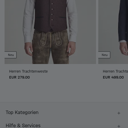
Neu
Neu
Herren Trachtenweste
Herren Tracht
EUR 279.00
EUR 499.00
Top Kategorien
Hilfe & Services