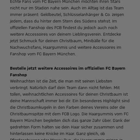
Echte Fans vom FC Bayern München möchten ihren Stars
nicht nur im Stadion nahe sein. Auch im Alltag ist das Team
immer präsent:
Geldbeutel,
Schlüsselanhänger & Co. zeigen
jedem, dass du hinter dem Stern des Südens stehst. Im
offiziellen Fanshop des FCB findest du jedoch auch noch
weitere Accessoires von deinem Lieblingsverein. Entdecke
jetzt Schmuck für deinen Christbaum, Minibälle für die
Nachwuchsfans, Haargummis und weitere Accessoires im
Fanshop vom FC Bayern München.
Bestelle jetzt weitere Accessoires im offiziellen FC Bayern
Fanshop
Weihnachten ist die Zeit, die man mit seinen Liebsten
verbringt. Natürlich darf dein Team dann nicht fehlen. Mit
tollen, weihnachtlichen Accessoires für deinen Christbaum ist
deine Mannschaft immer bei dir. Ein besonderes Highlight sind
die Christbaumkugeln in den Farben deines Vereins oder die
Christbaumspitze mit dem FCB Logo. Die Haargummis vom FC
Bayern München begleiten dich das ganze Jahr über. Dank der
gedrehten Form halten sie dein Haar sicher zusammen und
hinterlassen keine Knicke im Haar. Ganz gleich, ob