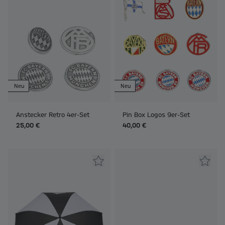
Neu
Neu
Anstecker Retro 4er-Set
Pin Box Logos 9er-Set
25,00 €
40,00 €