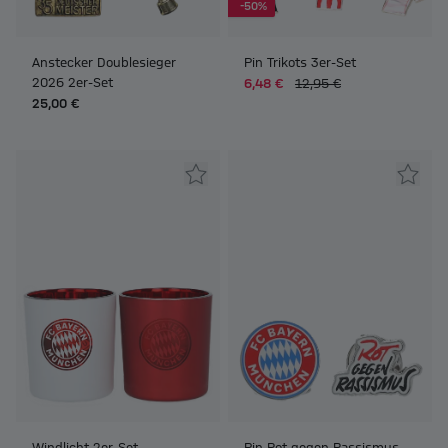
-50%
Anstecker Doublesieger
Pin Trikots 3er-Set
2026 2er-Set
6,48 €
12,95 €
25,00 €
Windlicht 2er-Set
Pin Rot gegen Rassismus