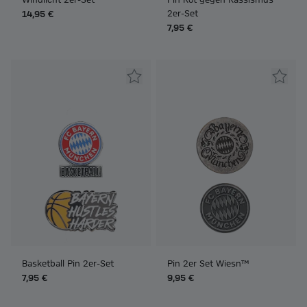
2er-Set
14,95 €
7,95 €
Basketball Pin 2er-Set
Pin 2er Set Wiesn™
7,95 €
9,95 €