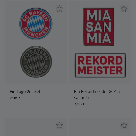
Pin Logo 2er-Set
Pin Rekordmeister & Mia
san mia
7,95 €
7,95 €