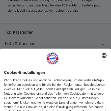
Pferdeschwanz oder Messy Bun, die Haargummis zeigen in
jeder Frisur, dass dein Herz für den FCB schlägt. Bestelle jetzt
deine Lieblingsaccessoires von deinem Verein.
Top Kategorien
Hilfe & Services
Weitere Kategorien
Folge uns
Zahlung & Lieferung