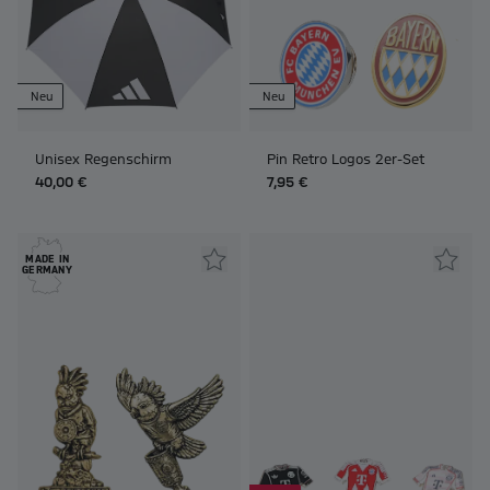
Neu
Neu
Unisex Regenschirm
Pin Retro Logos 2er-Set
40,00 €
7,95 €
MADE IN
GERMANY