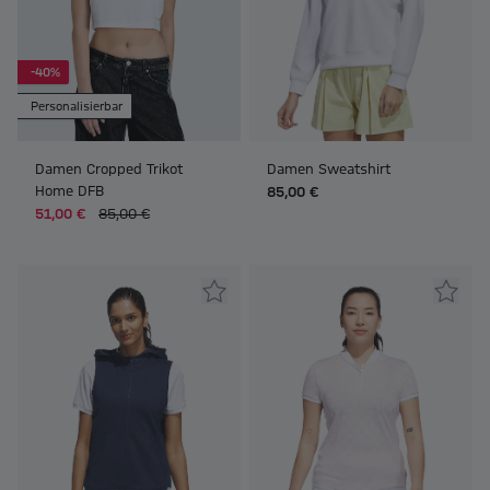
-40%
Personalisierbar
Damen Cropped Trikot
Damen Sweatshirt
Home DFB
85,00 €
51,00 €
85,00 €