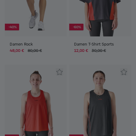
-40%
-60%
Damen Rock
Damen T-Shirt Sports
48,00 €
80,00 €
12,00 €
30,00 €