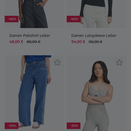
-40%
-40%
Damen Poloshirt LeGer
Damen Longsleeve LeGer
48,00 €
80,00 €
54,00 €
90,00 €
-30%
-30%