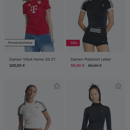
Personalisierbar
-30%
Damen Trikot Home 26-27
Damen Poloshirt LeGer
100,00 €
56,00 €
80,00 €