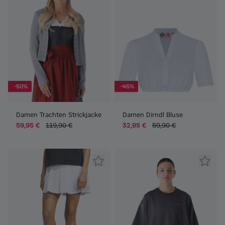
-50%
-45%
Damen Trachten Strickjacke
Damen Dirndl Bluse
59,95 €
119,90 €
32,95 €
59,90 €