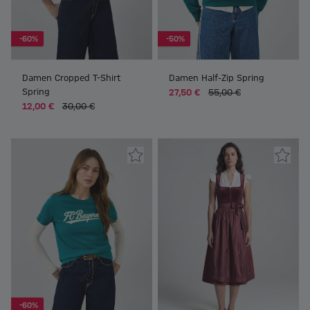
-60%
-50%
Damen Cropped T-Shirt
Damen Half-Zip Spring
Spring
27,50 €
55,00 €
12,00 €
30,00 €
-60%