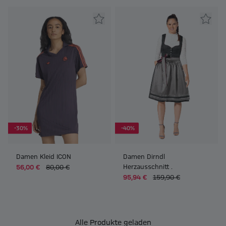
-30%
-40%
Damen Kleid ICON
Damen Dirndl
Herzausschnitt .
56,00 €
80,00 €
95,94 €
159,90 €
Alle Produkte geladen