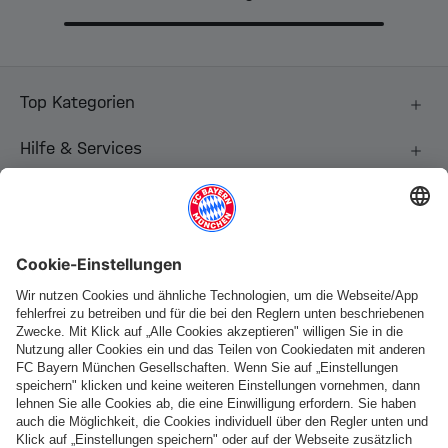
Top Kategorien
Hilfe & Services
Weitere Kategorien
Folge uns
Zahlung & Lieferung