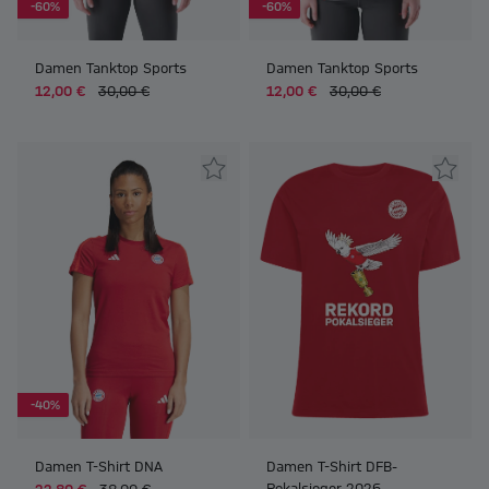
-60%
-60%
Damen Tanktop Sports
Damen Tanktop Sports
12,00 €
30,00 €
12,00 €
30,00 €
-40%
Damen T-Shirt DNA
Damen T-Shirt DFB-
Pokalsieger 2026