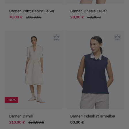
Damen Pant Denim LeGer
Damen Onesie LeGer
70,00 €
100,00 €
28,00 €
40,00 €
-40%
Damen Dirndl
Damen Poloshirt ärmellos
210,00 €
350,00 €
60,00 €