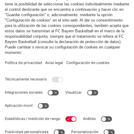
Pago y entrega
FC Bayern Store App
DESISTIMIENTO
Privacidad
Configuración de las cookies
España
¿Quieres quedarte en la tienda
?