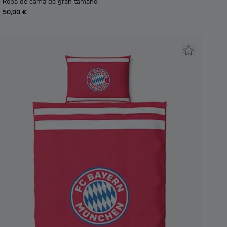
Ropa de cama de gran tamaño
50,00 €