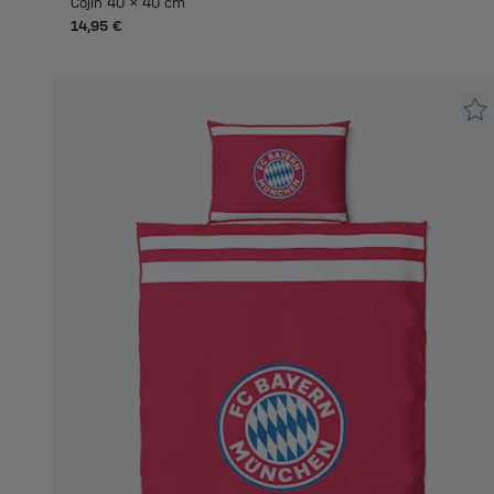
Cojín 40 x 40 cm
14,95 €