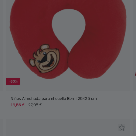
-30%
Niños Almohada para el cuello Berni 25x25 cm
19,56 €
27,95 €