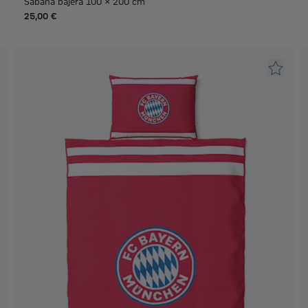
Sábana bajera 100 x 200 cm
25,00 €