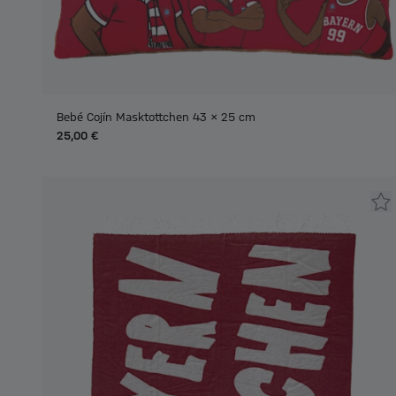
Bebé Cojín Masktottchen 43 x 25 cm
25,00 €