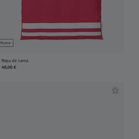
Nuevo
Ropa de cama
45,00 €