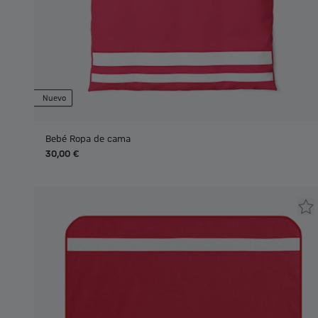
Nuevo
Bebé Ropa de cama
30,00 €