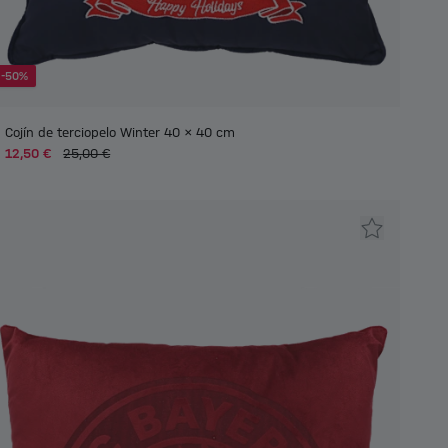
-50%
Cojín de terciopelo Winter 40 x 40 cm
12,50 €
25,00 €