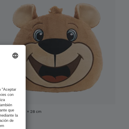
Cojín Berni 33 x 28 cm
22,95 €