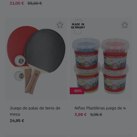
21,00 €
35,00 €
MADE IN
GERMANY
-60%
Juego de palas de tenis de
Niños Plastilinas juego de 4
mesa
3,98 €
9,95 €
24,95 €