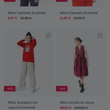
Niños Camiseta Essential
Niños Camiseta Essential
9,97 €
19,95 €
11,97 €
19,95 €
-40%
-40%
Niños Sudadera con
Niños Dirndl con blusa
capucha Essential
89,94 €
149,90 €