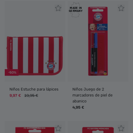
MADE IN
GERMANY
-50%
Niños Estuche para lápices
Niños Juego de 2
marcadores de piel de
9,97 €
19,95 €
abanico
4,95 €