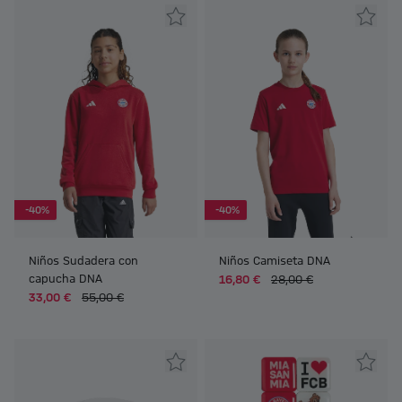
-40%
-40%
Niños Sudadera con
Niños Camiseta DNA
capucha DNA
16,80 €
28,00 €
33,00 €
55,00 €