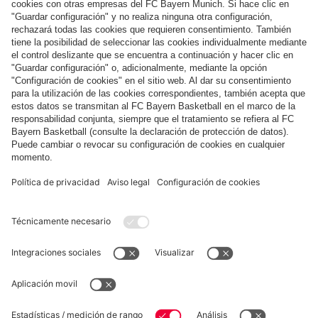
Síguenos
Pago y entrega
FC Bayern Store App
DESISTIMIENTO