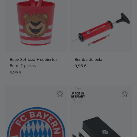
Bebé Set taza + cubiertos
Bomba de bola
Berni 2 piezas
9,95 €
9,95 €
MADE IN
GERMANY