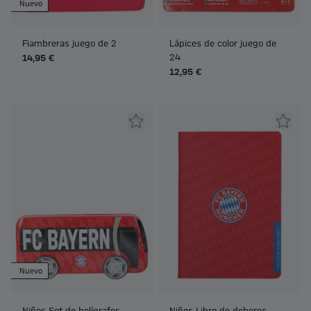
Nuevo
Fiambreras juego de 2
Lápices de color juego de
24
14,95 €
12,95 €
Nuevo
Niños Set de bolígrafos
Niños Libro de deberes