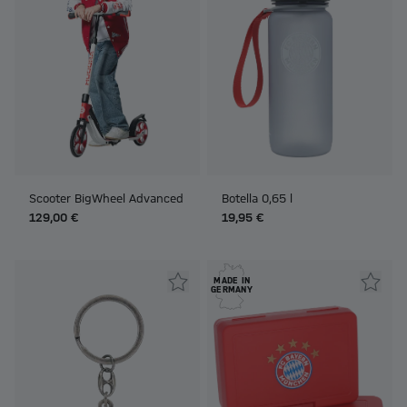
Scooter BigWheel Advanced
Botella 0,65 l
129,00 €
19,95 €
MADE IN
GERMANY