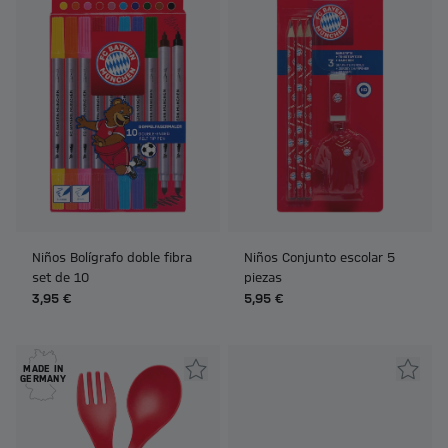
Niños Bolígrafo doble fibra
Niños Conjunto escolar 5
set de 10
piezas
3,95 €
5,95 €
MADE IN
GERMANY