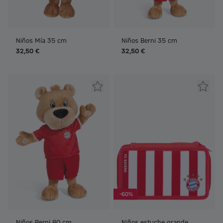
Niños Mía 35 cm
Niños Berni 35 cm
32,50 €
32,50 €
-60%
Niños Berni 80 cm
Niños estuche grande