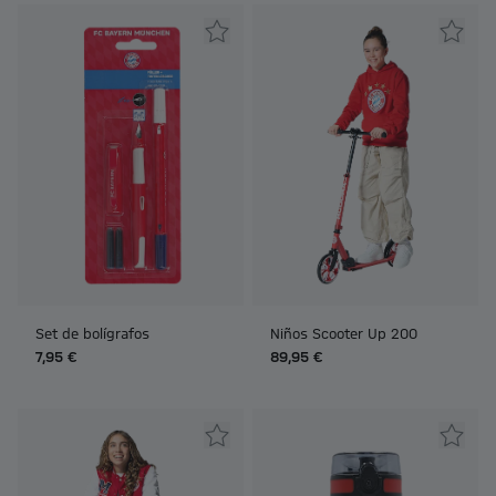
Set de bolígrafos
Niños Scooter Up 200
7,95 €
89,95 €