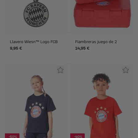
Llavero Wiesn™ Logo FCB
Fiambreras juego de 2
9,95 €
14,95 €
-50%
-40%