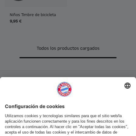
Niños Timbre de bicicleta
9,95 €
Todos los productos cargados
Categorías principales
Ayuda y servicios
Más categorías