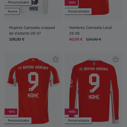
Personalizable
-50%
Nuevo
Personalizable
Mujeres Camiseta cropped
Hombres Camiseta Local
de Visitante 26-27
25-26
105,00 €
60,00 €
120,00 €
-47%
-49%
Personalizable
Personalizable