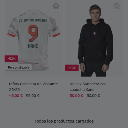
-52%
Personalizable
-40%
Niños Camiseta de Visitante
Unisex Sudadera con
25-26
capucha Kane
45,00 €
95,00 €
30,00 €
50,00 €
Todos los productos cargados