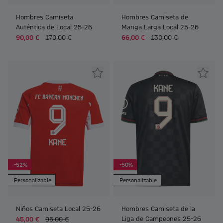
Hombres Camiseta
Hombres Camiseta de
Auténtica de Local 25-26
Manga Larga Local 25-26
90,00 €
170,00 €
66,00 €
130,00 €
-52%
-50%
Personalizable
Personalizable
Niños Camiseta Local 25-26
Hombres Camiseta de la
Liga de Campeones 25-26
45,00 €
95,00 €