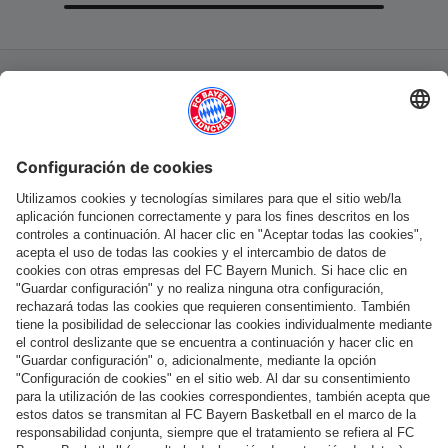
Categorías principales
Ayuda y servicios
Más categorías
Síguenos
Pago y entrega