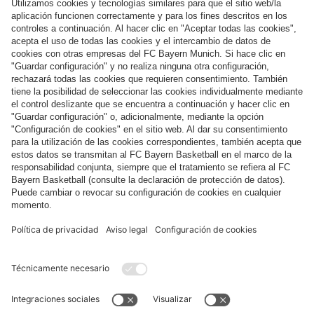
Síguenos
Pago y entrega
FC Bayern Store App