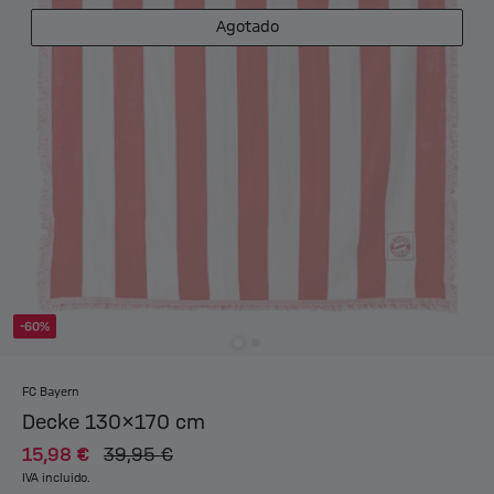
Agotado
-60%
FC Bayern
Decke 130x170 cm
15,98 €
39,95 €
IVA incluido.