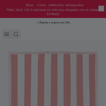
3
Días
1
Hora
24
Minutos
44
Segundos
FINAL SALE | 10 % adicional en artículos rebajados con el código:
EXTRA10
Rápido y seguro con DHL