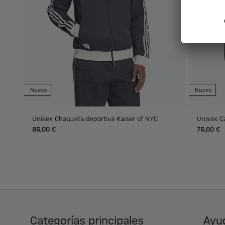
Nuevo
Nuevo
Unisex Chaqueta deportiva Kaiser of NYC
Unisex C
85,00 €
75,00 €
Categorías principales
Ayud