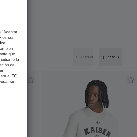
Anterior
Siguiente