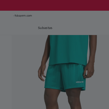
fcbayern.com
Subastas