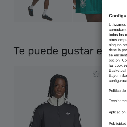
Te puede gustar esto 