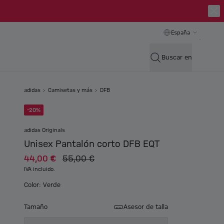
España
Buscar en
adidas
Camisetas y más
DFB
-20%
adidas Originals
Unisex Pantalón corto DFB EQT
44,00 €
55,00 €
IVA incluido.
Color: Verde
Tamaño
Asesor de talla