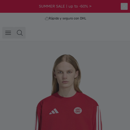
SUMMER SALE | up to -60% >
Rápido y seguro con DHL