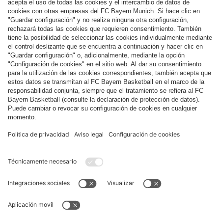
Síguenos
Pago y entrega
FC Bayern Store App
DESISTIMIENTO