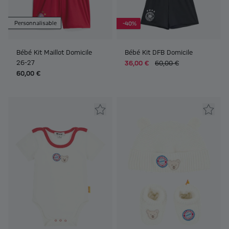
Personnalisable
-40%
Bébé Kit Maillot Domicile
Bébé Kit DFB Domicile
26-27
36,00 €
60,00 €
60,00 €