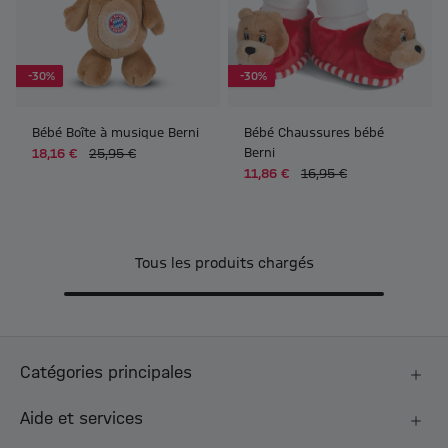
-30%
-30%
Bébé Boîte à musique Berni
Bébé Chaussures bébé
Berni
18,16 €
25,95 €
11,86 €
16,95 €
Tous les produits chargés
Catégories principales
Aide et services