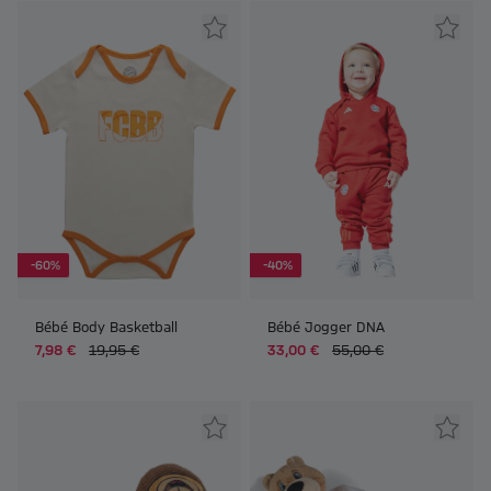
-60%
-40%
Bébé Body Basketball
Bébé Jogger DNA
7,98 €
19,95 €
33,00 €
55,00 €