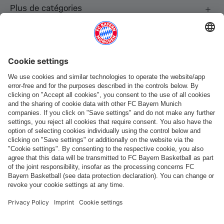
Plus de catégories
Suis-nous
Paiement et livraison
FC Bayern Store App