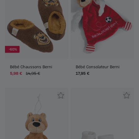
-60%
Bébé Chaussons Berni
Bébé Consolateur Berni
5,98 €
14,95 €
17,95 €