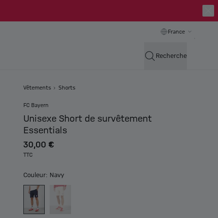
France
Recherche
Vêtements
Shorts
FC Bayern
Unisexe Short de survêtement
Essentials
30,00 €
TTC
Couleur: Navy