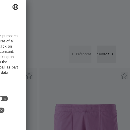
Précédent
Suivant