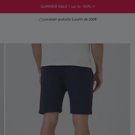
SUMMER SALE | up to -60% >
Livraison gratuite à partir de 100€