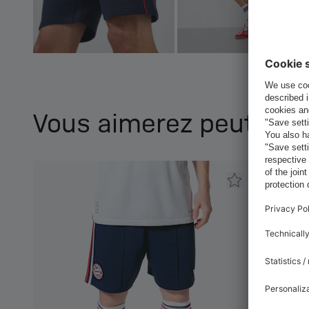
Vous aimerez peut-être