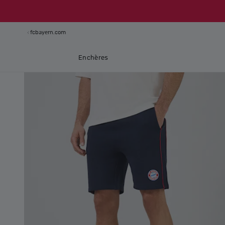
fcbayern.com
Enchères