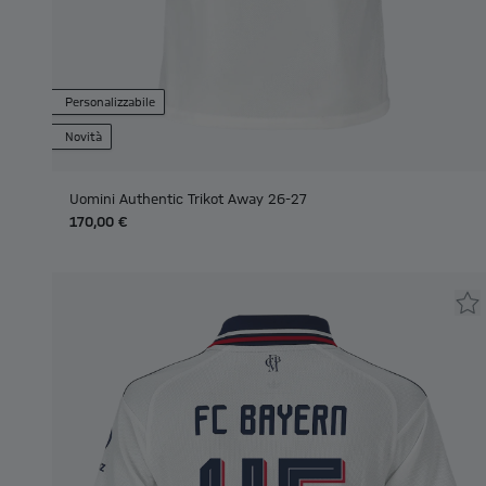
Personalizzabile
Novità
Uomini Authentic Trikot Away 26-27
170,00 €