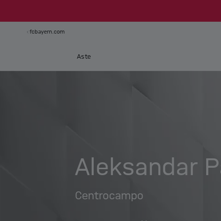
fcbayern.com
Aste
Aleksandar P
Centrocampo