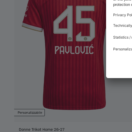
Personalizzabile
Donne Trikot Home 26-27