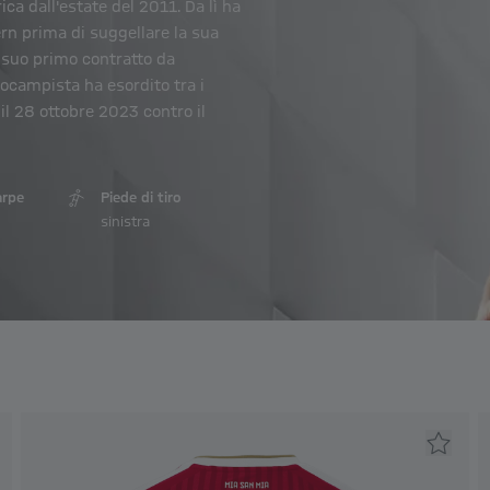
ca dall'estate del 2011. Da lì ha
ern prima di suggellare la sua
l suo primo contratto da
ocampista ha esordito tra i
 il 28 ottobre 2023 contro il
arpe
Piede di tiro
sinistra