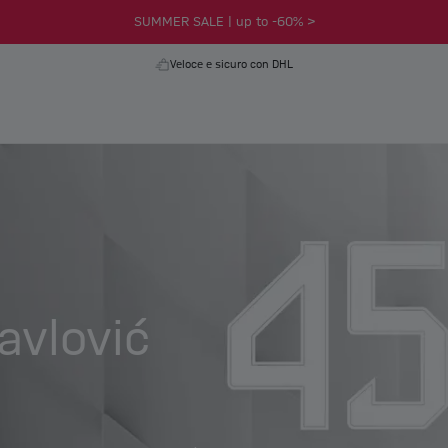
SUMMER SALE | up to -60% >
Veloce e sicuro con DHL
avlović