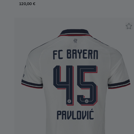
120,00 €