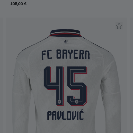
105,00 €