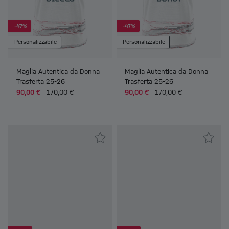
-47%
-47%
Personalizzabile
Personalizzabile
Maglia Autentica da Donna
Maglia Autentica da Donna
Trasferta 25-26
Trasferta 25-26
90,00 €
170,00 €
90,00 €
170,00 €
Frauen Unisex Maglia da Donna Casa Allianz 25-26
Frauen Unisex Maglia da Donna 