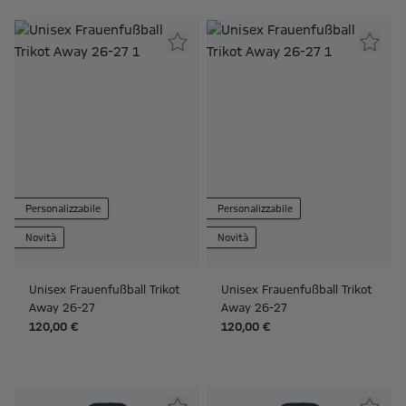
Personalizzabile
Personalizzabile
Novità
Novità
Unisex Frauenfußball Trikot
Unisex Frauenfußball Trikot
Away 26-27
Away 26-27
120,00 €
120,00 €