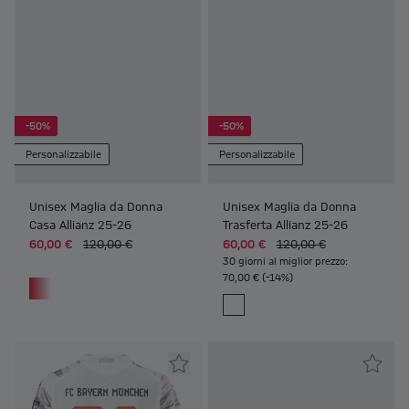
-50%
-50%
Personalizzabile
Personalizzabile
Unisex Maglia da Donna
Unisex Maglia da Donna
Casa Allianz 25-26
Trasferta Allianz 25-26
60,00 €
120,00 €
60,00 €
120,00 €
30 giorni al miglior prezzo:
70,00 € (-14%)
Frauen Unisex Maglia da Donna 