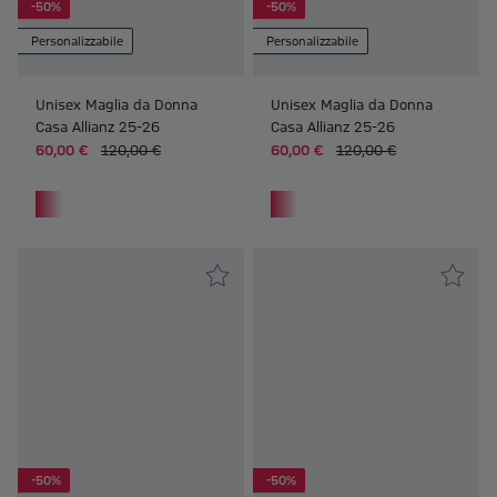
-50%
-50%
Personalizzabile
Personalizzabile
Unisex Maglia da Donna
Unisex Maglia da Donna
Casa Allianz 25-26
Casa Allianz 25-26
60,00 €
120,00 €
60,00 €
120,00 €
Frauen Unisex Maglia da Donna Casa Allianz 25-26
Frauen Unisex Maglia da Donna 
-50%
-50%