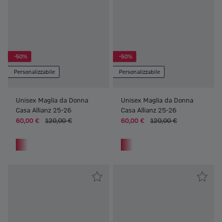
-50%
-50%
Personalizzabile
Personalizzabile
Unisex Maglia da Donna
Unisex Maglia da Donna
Casa Allianz 25-26
Casa Allianz 25-26
60,00 €
120,00 €
60,00 €
120,00 €
Frauen Unisex Maglia da Donna Trasferta Allianz 25-26
Frauen Unisex Maglia da Donna 