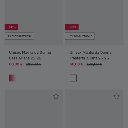
-50%
-50%
Personalizzabile
Personalizzabile
Unisex Maglia da Donna
Unisex Maglia da Donna
Casa Allianz 25-26
Trasferta Allianz 25-26
60,00 €
120,00 €
60,00 €
120,00 €
Frauen Unisex Maglia da Donna Trasferta Allianz 25-26
Frauen Unisex Maglia da Donna 