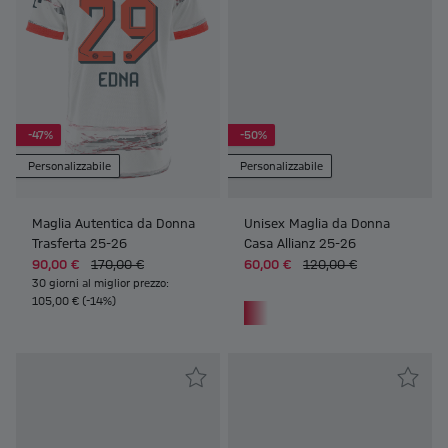
-47%
-50%
Personalizzabile
Personalizzabile
Maglia Autentica da Donna
Unisex Maglia da Donna
Trasferta 25-26
Casa Allianz 25-26
90,00 €
170,00 €
60,00 €
120,00 €
30 giorni al miglior prezzo:
105,00 € (-14%)
Frauen Unisex Maglia da Donna Casa Allianz 25-26
Frauen Unisex Maglia da Donna 