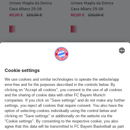
Unisex Maglia da Donna
Unisex Maglia da Donna
Casa Allianz 25-26
Casa Allianz 25-26
60,00 €
120,00 €
60,00 €
120,00 €
Frauen Unisex Maglia da Donna Casa Allianz 25-26
Frauen Unisex Maglia da Donna 
-50%
-50%
Personalizzabile
Personalizzabile
Unisex Maglia da Donna
Unisex Maglia da Donna