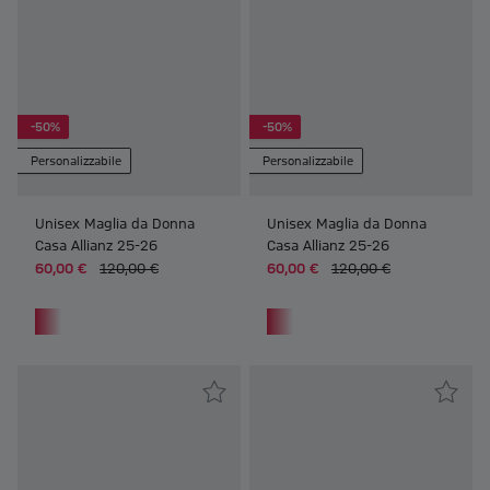
-50%
-50%
Personalizzabile
Personalizzabile
Unisex Maglia da Donna
Unisex Maglia da Donna
Casa Allianz 25-26
Casa Allianz 25-26
60,00 €
120,00 €
60,00 €
120,00 €
Frauen Unisex Maglia da Donna Casa Allianz 25-26
Frauen Unisex Maglia da Donna 