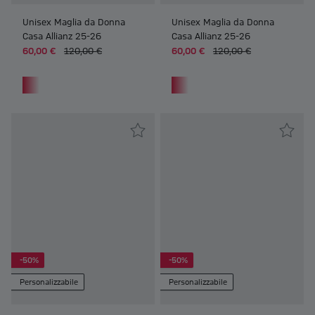
Unisex Maglia da Donna
Unisex Maglia da Donna
Casa Allianz 25-26
Casa Allianz 25-26
60,00 €
120,00 €
60,00 €
120,00 €
Frauen Unisex Maglia da Donna Casa Allianz 25-26
Frauen Unisex Maglia da Donna 
-50%
-50%
Personalizzabile
Personalizzabile