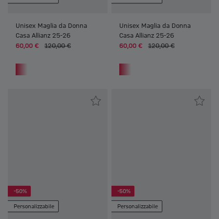
Unisex Maglia da Donna
Unisex Maglia da Donna
Casa Allianz 25-26
Casa Allianz 25-26
60,00 €
120,00 €
60,00 €
120,00 €
Frauen Unisex Maglia da Donna Casa Allianz 25-26
Frauen Unisex Maglia da Donna 
-50%
-50%
Personalizzabile
Personalizzabile