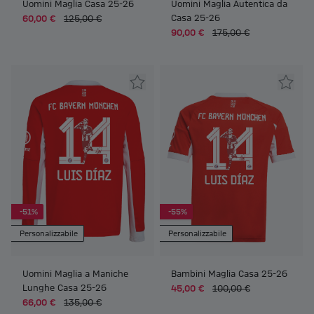
Uomini Maglia Casa 25-26
Uomini Maglia Autentica da
Casa 25-26
60,00 €
125,00 €
90,00 €
175,00 €
-51%
-55%
Personalizzabile
Personalizzabile
Uomini Maglia a Maniche
Bambini Maglia Casa 25-26
Lunghe Casa 25-26
45,00 €
100,00 €
66,00 €
135,00 €