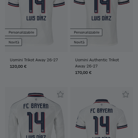
Personalizzabile
Personalizzabile
Novità
Novità
Uomini Trikot Away 26-27
Uomini Authentic Trikot
Away 26-27
120,00 €
170,00 €