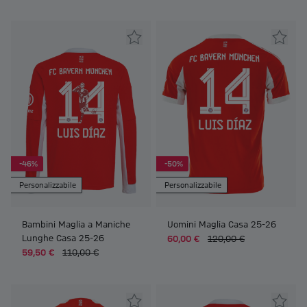
-46%
-50%
Personalizzabile
Personalizzabile
Bambini Maglia a Maniche
Uomini Maglia Casa 25-26
Lunghe Casa 25-26
60,00 €
120,00 €
59,50 €
110,00 €