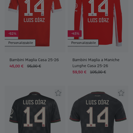
-52%
-43%
Personalizzabile
Personalizzabile
Bambini Maglia Casa 25-26
Bambini Maglia a Maniche
Lunghe Casa 25-26
45,00 €
95,00 €
59,50 €
105,00 €