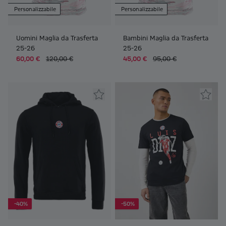
Personalizzabile
Personalizzabile
Uomini Maglia da Trasferta
Bambini Maglia da Trasferta
25-26
25-26
60,00 €
120,00 €
45,00 €
95,00 €
-40%
-50%