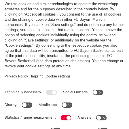
Pagamento e consegna
FC Bayern Store App
RECESSO
Privacy
Impostazioni dei cookie