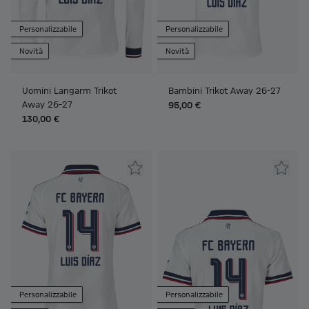
Personalizzabile
Personalizzabile
Novità
Novità
Uomini Langarm Trikot
Bambini Trikot Away 26-27
Away 26-27
95,00 €
130,00 €
Personalizzabile
Personalizzabile