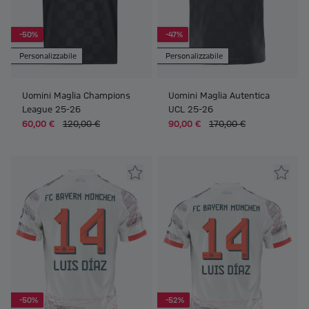
-50%
-47%
Personalizzabile
Personalizzabile
Uomini Maglia Champions
Uomini Maglia Autentica
League 25-26
UCL 25-26
60,00 €
120,00 €
90,00 €
170,00 €
-50%
-52%