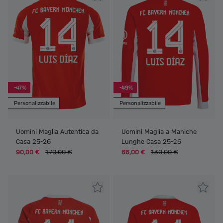
-47%
-49%
Personalizzabile
Personalizzabile
Uomini Maglia Autentica da
Uomini Maglia a Maniche
Casa 25-26
Lunghe Casa 25-26
90,00 €
170,00 €
66,00 €
130,00 €