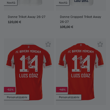
Novità
Novità
Donne Trikot Away 26-27
Donne Cropped Trikot Away
26-27
120,00 €
105,00 €
-52%
-48%
Personalizzabile
Personalizzabile