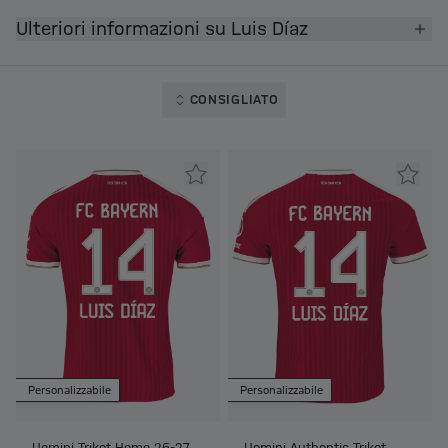
Ulteriori informazioni su Luis Díaz
CONSIGLIATO
Personalizzabile
Personalizzabile
Uomini Trikot Home 26-27
Uomini Authentic Trikot