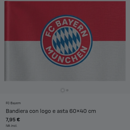
FC Bayern
Bandiera con logo e asta 60x40 cm
7,95 €
IVA incl.