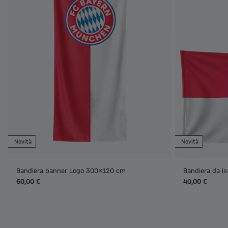
Novità
Novità
Bandiera banner Logo 300x120 cm
Bandiera da i
60,00 €
40,00 €