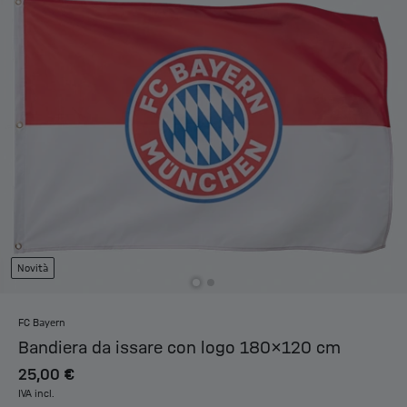
Novità
FC Bayern
Bandiera da issare con logo 180x120 cm
25,00 €
IVA incl.