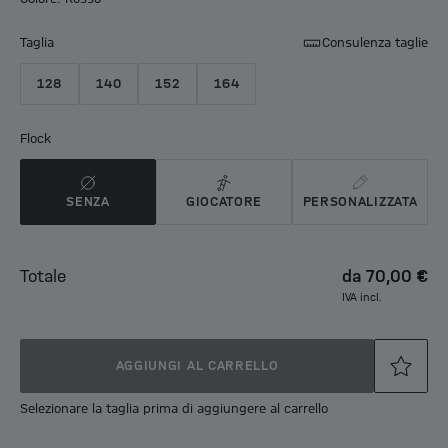
Taglia
Consulenza taglie
128
140
152
164
Flock
SENZA
GIOCATORE
PERSONALIZZATA
Totale
da
70,00 €
IVA incl.
AGGIUNGI AL CARRELLO
Selezionare la taglia prima di aggiungere al carrello