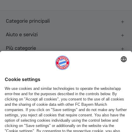
Categorie principali
Aiuto e servizi
Più categorie
Seguici
Pagamento e consegna