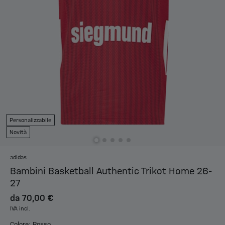
Personalizzabile
Novità
adidas
Bambini Basketball Authentic Trikot Home 26-
27
da
70,00 €
IVA incl.
Colore: Rosso