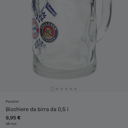
Paulaner
Bicchiere da birra da 0,5 l
9,95 €
IVA incl.