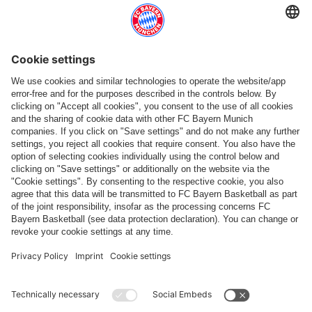
Seguici
Pagamento e consegna
FC Bayern Store App