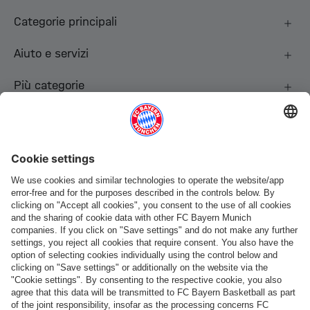
Categorie principali
Aiuto e servizi
Più categorie
Seguici
Pagamento e consegna
FC Bayern Store App