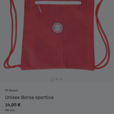
FC Bayern
Unisex Borsa sportiva
14,95 €
IVA incl.