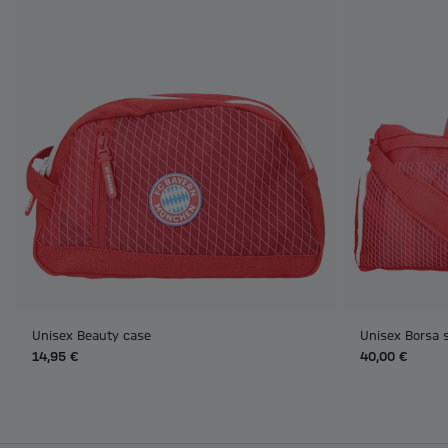
Unisex Beauty case
Unisex Borsa s
14,95 €
40,00 €