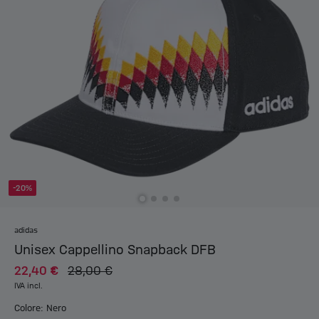
-20%
adidas
Unisex Cappellino Snapback DFB
22,40 €
28,00 €
IVA incl.
Colore: Nero