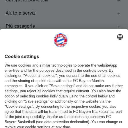
Aiuto e servizi
Più categorie
Seguici
Pagamento e consegna
FC Bayern Store App