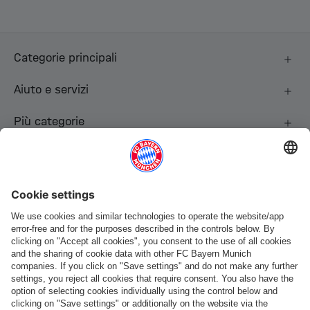
Categorie principali
Aiuto e servizi
Più categorie
Seguici
Pagamento e consegna