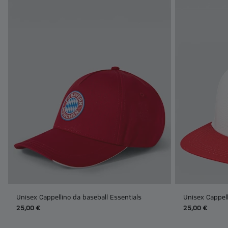
Unisex Cappellino da baseball Essentials
Unisex Cappel
25,00 €
25,00 €