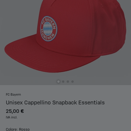
FC Bayern
Unisex Cappellino Snapback Essentials
25,00 €
IVA incl.
Colore: Rosso