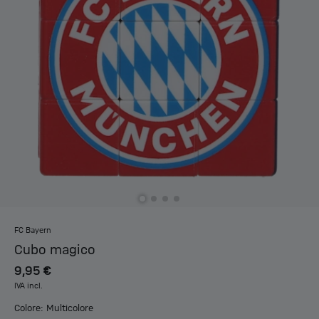
FC Bayern
Cubo magico
9,95 €
IVA incl.
Colore: Multicolore