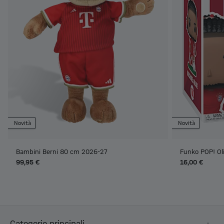
Novità
Novità
Bambini Berni 80 cm 2026-27
Funko POP! Ol
99,95 €
16,00 €
Categorie principali