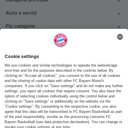
Aiuto e servizi
Più categorie
Seguici
Pagamento e consegna
FC Bayern Store App