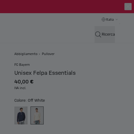
Italia
Ricerca
Abbigliamento
Pullover
FC Bayern
Unisex Felpa Essentials
40,00 €
IVA incl.
Colore: Off White