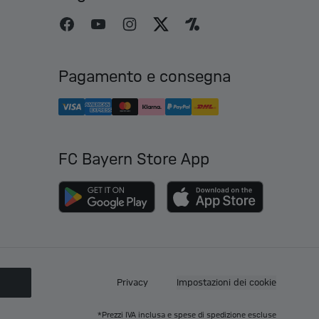
Pagamento e consegna
FC Bayern Store App
O
Privacy
Impostazioni dei cookie
*Prezzi IVA inclusa e spese di spedizione escluse