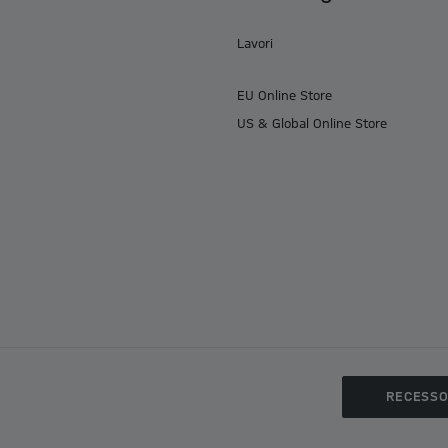
Lavori
EU Online Store
US & Global Online Store
RECESS