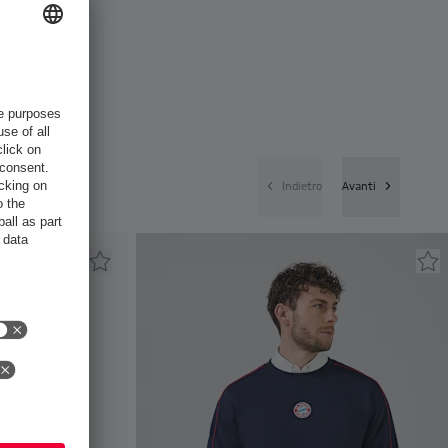
Indietro
Avanti