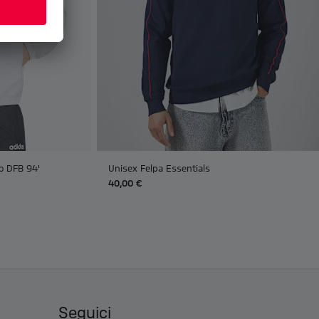
o DFB 94'
Unisex Felpa Essentials
40,00 €
Seguici