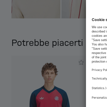
Potrebbe piacerti anc