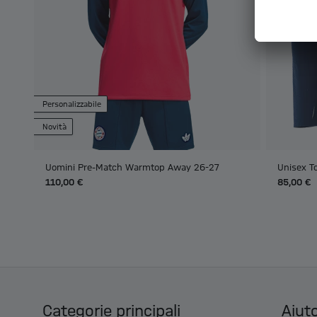
Personalizzabile
Novità
Uomini Pre-Match Warmtop Away 26-27
Unisex T
110,00 €
85,00 €
Categorie principali
Aiuto