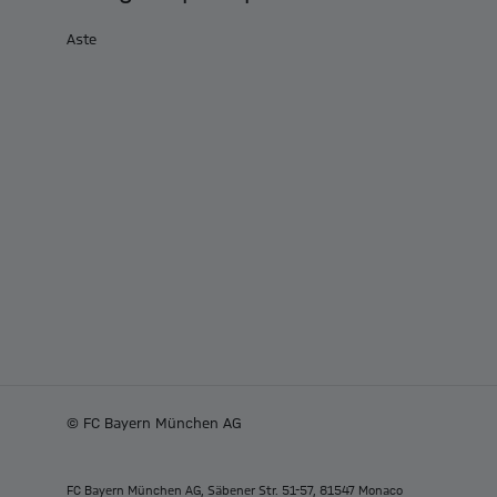
Aste
© FC Bayern München AG
FC Bayern München AG, Säbener Str. 51-57, 81547 Monaco