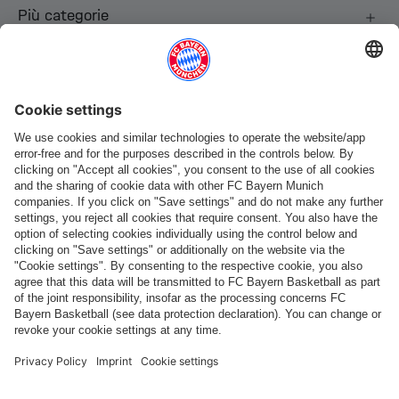
Più categorie
Seguici
Pagamento e consegna
FC Bayern Store App