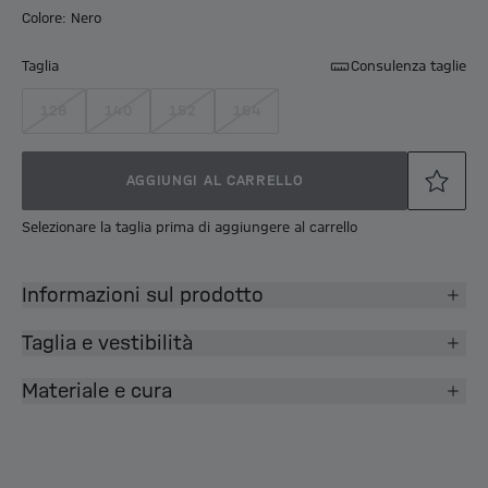
Colore: Nero
Taglia
Consulenza taglie
128
140
152
164
AGGIUNGI AL CARRELLO
Selezionare la taglia prima di aggiungere al carrello
Informazioni sul prodotto
Taglia e vestibilità
Materiale e cura