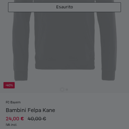
Esaurito
-40%
FC Bayern
Bambini Felpa Kane
24,00 €
40,00 €
IVA incl.