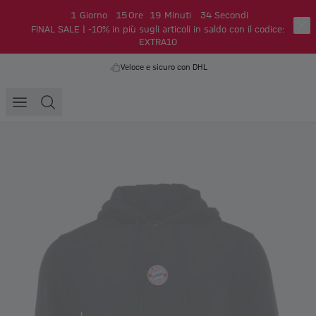
1
Giorno
15
Ore
19
Minuti
34
Secondi
FINAL SALE | -10% in più sugli articoli in saldo con il codice:
EXTRA10
Veloce e sicuro con DHL