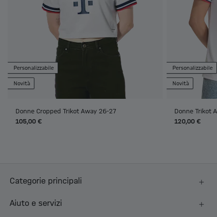
Personalizzabile
Personalizzabile
Novità
Novità
Donne Cropped Trikot Away 26-27
Donne Trikot 
105,00 €
120,00 €
Categorie principali
Aiuto e servizi