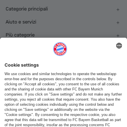
Categorie principali
Aiuto e servizi
Più categorie
Seguici
Pagamento e consegna
FC Bayern Store App