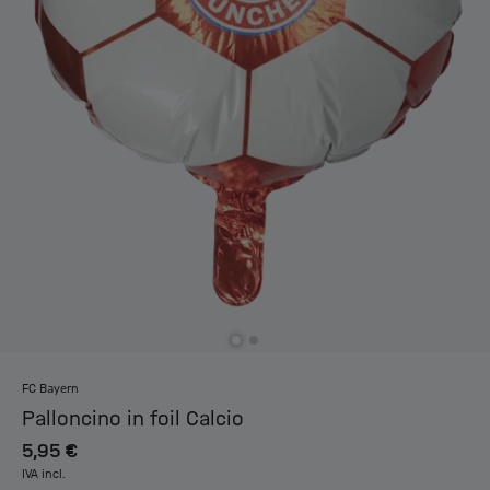
FC Bayern
Palloncino in foil Calcio
5,95 €
IVA incl.