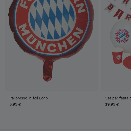
Palloncino in foil Logo
Set per festa 
5,95 €
19,95 €