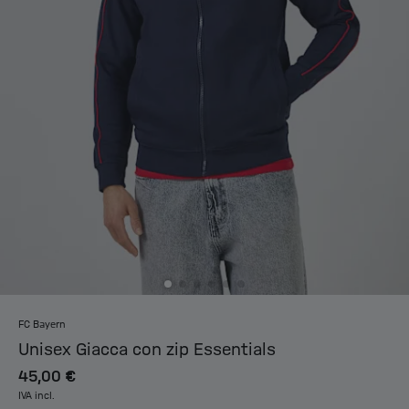
FC Bayern
Unisex Giacca con zip Essentials
45,00 €
IVA incl.