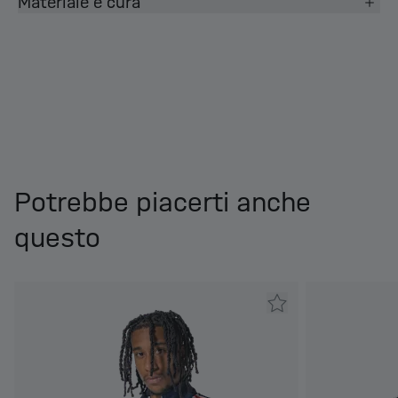
Materiale e cura
Potrebbe piacerti anche
questo