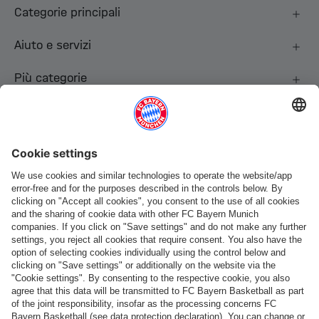
Categorie principali
Aiuto e servizi
Più categorie
Seguici
Pagamento e consegna
FC Bayern Store App