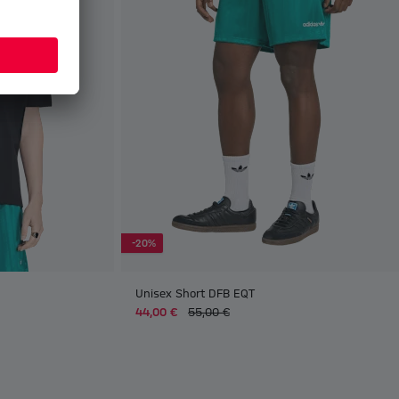
-20%
Unisex Short DFB EQT
44,00 €
55,00 €