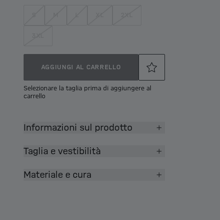
S
M
L
XL
2XL
3XL
AGGIUNGI AL CARRELLO
Selezionare la taglia prima di aggiungere al
carrello
Informazioni sul prodotto
Taglia e vestibilità
Materiale e cura