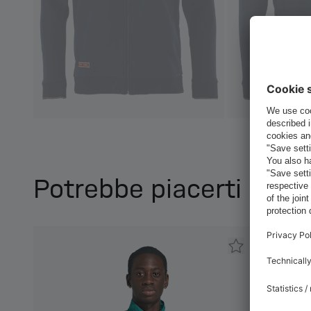
Potrebbe piacerti anc