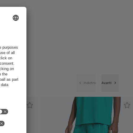
Indietro
Avanti