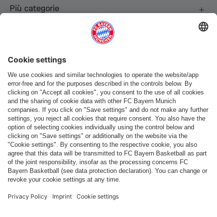
Più categorie
Seguici
Pagamento e consegna
FC Bayern Store App