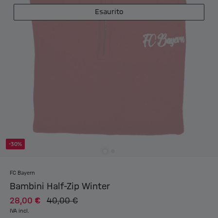
Esaurito
-30%
FC Bayern
Bambini Half-Zip Winter
28,00 €
40,00 €
IVA incl.