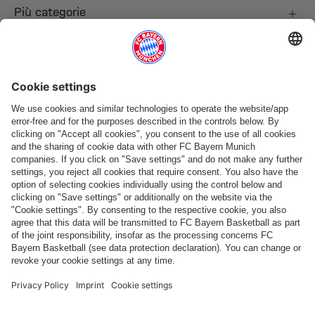
Più categorie
Seguici
Pagamento e consegna
FC Bayern Store App