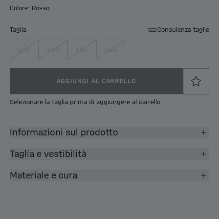
Colore: Rosso
Taglia
Consulenza taglie
128
140
152
164
AGGIUNGI AL CARRELLO
Selezionare la taglia prima di aggiungere al carrello
Informazioni sul prodotto
Taglia e vestibilità
Materiale e cura