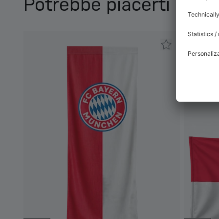
Potrebbe piacerti anc