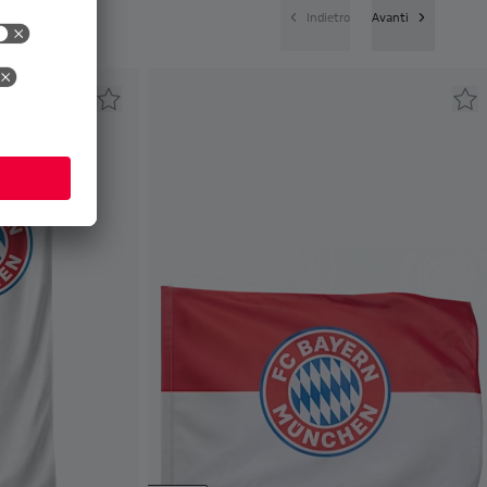
Indietro
Avanti