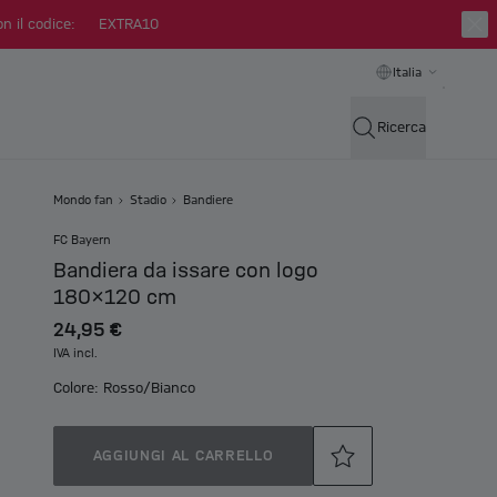
n il codice:
EXTRA10
Italia
Ricerca
Mondo fan
Stadio
Bandiere
FC Bayern
Bandiera da issare con logo
180x120 cm
24,95 €
IVA incl.
Colore: Rosso/Bianco
AGGIUNGI AL CARRELLO