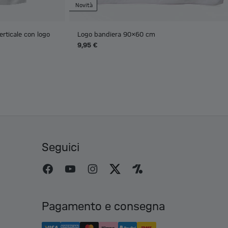
Novità
erticale con logo
Logo bandiera 90x60 cm
9,95 €
Seguici
Pagamento e consegna