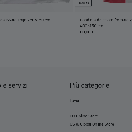
Novità
 da issare Logo 250x150 cm
Bandiera da issare formato v
400x150 cm
60,00 €
 e servizi
Più categorie
Lavori
EU Online Store
US & Global Online Store